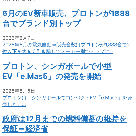
6月のEV新車販売、プロトンが1888
台でブランド別トップ
2026年8月7日
2026年6月の電気自動車販売台数はプロトンが1,888台で2
位以下を大きく引き離してメーカー別でトップに…
プロトン、シンガポールで小型
EV「e.Mas5」の発売を開始
2026年8月6日
プロトンは、シンガポールでコンパクトEV「e.Mas5」を発
売した。…
政府は12月までの燃料備蓄の維持を
保証＝経済省