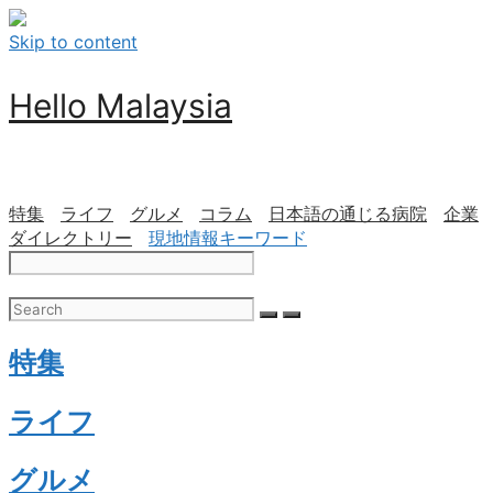
Skip to content
Hello Malaysia
特集
ライフ
グルメ
コラム
日本語の通じる病院
企業
ダイレクトリー
現地情報キーワード
特集
ライフ
グルメ