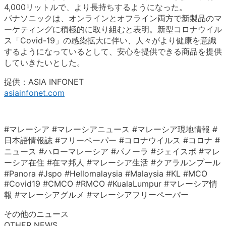
4,000リットルで、より長持ちするようになった。
パナソニックは、オンラインとオフライン両方で新製品のマ
ーケティングに積極的に取り組むと表明。新型コロナウイル
ス「Covid-19」の感染拡大に伴い、人々がより健康を意識
するようになっているとして、安心を提供できる商品を提供
していきたいとした。
提供：ASIA INFONET
asiainfonet.com
#マレーシア #マレーシアニュース #マレーシア現地情報 #
日本語情報誌 #フリーペーパー #コロナウイルス #コロナ #
ニュース #ハローマレーシア #パノーラ #ジェイスポ #マレ
ーシア在住 #在マ邦人 #マレーシア生活 #クアラルンプール
#Panora #Jspo #Hellomalaysia #Malaysia #KL #MCO
#Covid19 #CMCO #RMCO #KualaLumpur #マレーシア情
報 #マレーシアグルメ #マレーシアフリーペーパー
その他のニュース
OTHER NEWS