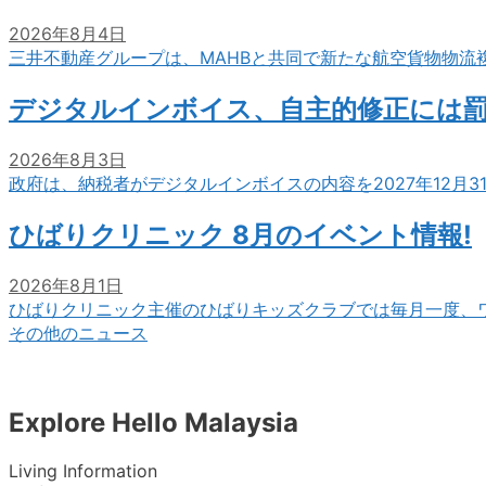
2026年8月4日
三井不動産グループは、MAHBと共同で新たな航空貨物物流
デジタルインボイス、自主的修正には
2026年8月3日
政府は、納税者がデジタルインボイスの内容を2027年12月
ひばりクリニック 8月のイベント情報!
2026年8月1日
ひばりクリニック主催のひばりキッズクラブでは毎月一度、
その他のニュース
Explore Hello Malaysia
Living Information