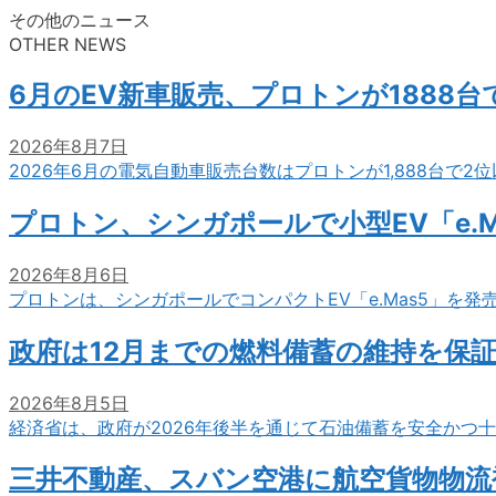
その他のニュース
OTHER NEWS
6月のEV新車販売、プロトンが1888
2026年8月7日
2026年6月の電気自動車販売台数はプロトンが1,888台で
プロトン、シンガポールで小型EV「e.M
2026年8月6日
プロトンは、シンガポールでコンパクトEV「e.Mas5」を発
政府は12月までの燃料備蓄の維持を保
2026年8月5日
経済省は、政府が2026年後半を通じて石油備蓄を安全かつ
三井不動産、スバン空港に航空貨物物流