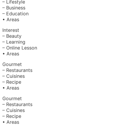
– Lifestyle
– Business
– Education
• Areas
Interest
– Beauty
– Learning
– Online Lesson
• Areas
Gourmet
– Restaurants
– Cuisines
– Recipe
• Areas
Gourmet
– Restaurants
– Cuisines
– Recipe
• Areas