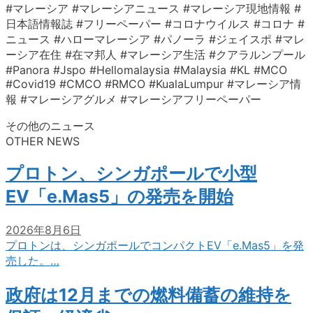
#マレーシア #マレーシアニュース #マレーシア現地情報 #
日本語情報誌 #フリーペーパー #コロナウイルス #コロナ #
ニュース #ハローマレーシア #パノーラ #ジェイスポ #マレ
ーシア在住 #在マ邦人 #マレーシア生活 #クアラルンプール
#Panora #Jspo #Hellomalaysia #Malaysia #KL #MCO
#Covid19 #CMCO #RMCO #KualaLumpur #マレーシア情
報 #マレーシアグルメ #マレーシアフリーペーパー
その他のニュース
OTHER NEWS
プロトン、シンガポールで小型
EV「e.Mas5」の発売を開始
2026年8月6日
プロトンは、シンガポールでコンパクトEV「e.Mas5」を発
売した。…
政府は12月までの燃料備蓄の維持を