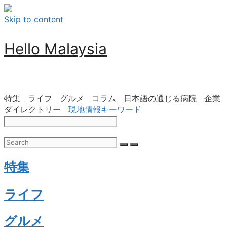
Skip to content
Hello Malaysia
特集
ライフ
グルメ
コラム
日本語の通じる病院
企業
ダイレクトリー
現地情報キーワード
特集
ライフ
グルメ