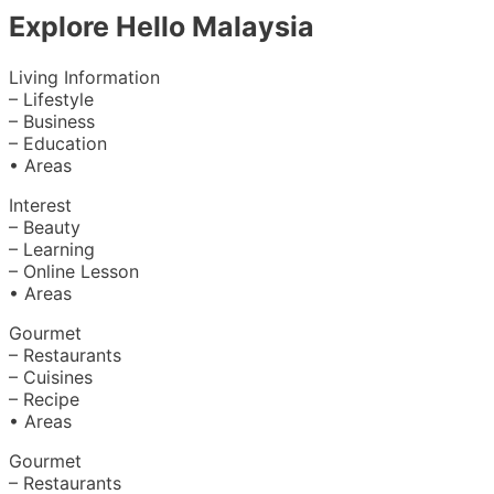
Explore Hello Malaysia
Living Information
– Lifestyle
– Business
– Education
• Areas
Interest
– Beauty
– Learning
– Online Lesson
• Areas
Gourmet
– Restaurants
– Cuisines
– Recipe
• Areas
Gourmet
– Restaurants