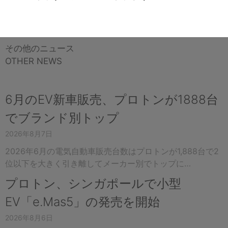
その他のニュース
OTHER NEWS
6月のEV新車販売、プロトンが1888台
でブランド別トップ
2026年8月7日
2026年6月の電気自動車販売台数はプロトンが1,888台で2
位以下を大きく引き離してメーカー別でトップに…
プロトン、シンガポールで小型
EV「e.Mas5」の発売を開始
2026年8月6日