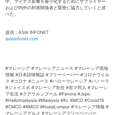
中、マイナス影響を最小化するためにサプライヤー
および内外の利害関係者と緊密に協力していくと述
べた。
提供：ASIA INFONET
asiainfonet.com
#マレーシア #マレーシアニュース #マレーシア現地
情報 #日本語情報誌 #フリーペーパー #コロナウイル
ス #コロナ #ニュース #ハローマレーシア #パノーラ
#ジェイスポ #マレーシア在住 #在マ邦人 #マレーシ
ア生活 #クアラルンプール #Panora #Jspo
#Hellomalaysia #Malaysia #KL #MCO #Covid19
#CMCO #RMCO #KualaLumpur #マレーシア情報 #
マレーシアグルメ #マレーシアフリーペーパー