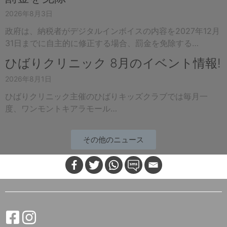
2026年8月3日
政府は、納税者がデジタルインボイスの内容を2027年12月
31日までに自主的に修正する場合、罰金を免除する…
ひばりクリニック 8月のイベント情報!
2026年8月1日
ひばりクリニック主催のひばりキッズクラブでは毎月一
度、ワンモントキアラモール…
その他のニュース