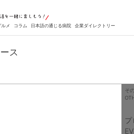
グルメ
コラム
日本語の通じる病院
企業ダイレクトリー
ュース
そ
OT
プ
E