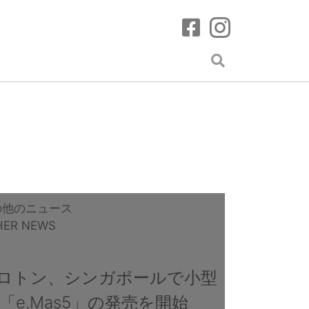
の他のニュース
HER NEWS
ロトン、シンガポールで小型
V「e.Mas5」の発売を開始