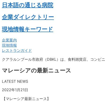
日本語の通じる病院
企業ダイレクトリー
現地情報キーワード
企業案内
現地情報
レストランガイド
クアラルンプール市政府（DBKL）は、食料雑貨店、コンビ
マレーシアの最新ニュース
LATEST NEWS
2022年1月21日
【マレーシア最新ニュース】