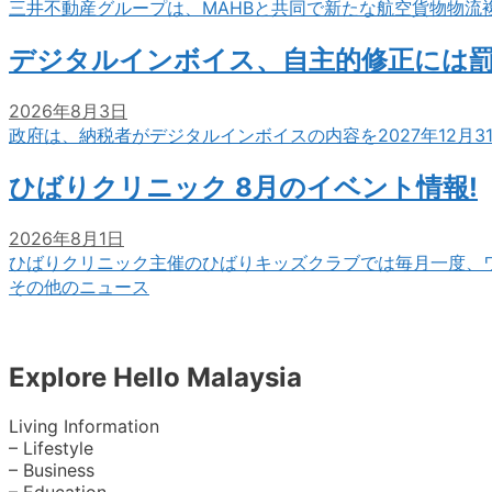
三井不動産グループは、MAHBと共同で新たな航空貨物物流
デジタルインボイス、自主的修正には
2026年8月3日
政府は、納税者がデジタルインボイスの内容を2027年12月
ひばりクリニック 8月のイベント情報!
2026年8月1日
ひばりクリニック主催のひばりキッズクラブでは毎月一度、
その他のニュース
Explore Hello Malaysia
Living Information
– Lifestyle
– Business
– Education