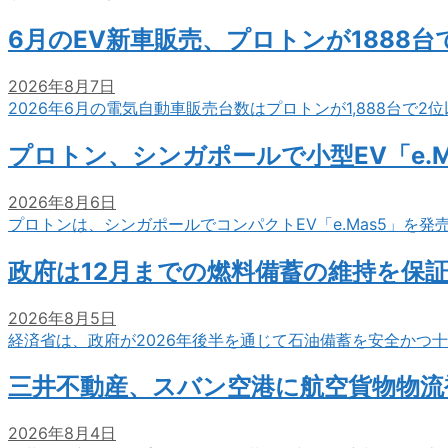
6月のEV新車販売、プロトンが1888
2026年8月7日
2026年6月の電気自動車販売台数はプロトンが1,888台で
プロトン、シンガポールで小型EV「e.M
2026年8月6日
プロトンは、シンガポールでコンパクトEV「e.Mas5」を発
政府は12月までの燃料備蓄の維持を保
2026年8月5日
経済省は、政府が2026年後半を通じて石油備蓄を安全かつ
三井不動産、スバン空港に航空貨物物流
2026年8月4日