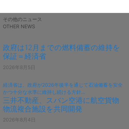
その他のニュース
OTHER NEWS
政府は12月までの燃料備蓄の維持を
保証＝経済省
2026年8月5日
経済省は、政府が2026年後半を通じて石油備蓄を安全
かつ十分な水準に維持し続ける方針…
三井不動産、スバン空港に航空貨物
物流複合施設を共同開発
2026年8月4日