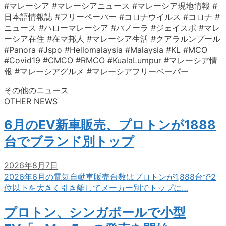
#マレーシア #マレーシアニュース #マレーシア現地情報 #
日本語情報誌 #フリーペーパー #コロナウイルス #コロナ #
ニュース #ハローマレーシア #パノーラ #ジェイスポ #マレ
ーシア在住 #在マ邦人 #マレーシア生活 #クアラルンプール
#Panora #Jspo #Hellomalaysia #Malaysia #KL #MCO
#Covid19 #CMCO #RMCO #KualaLumpur #マレーシア情
報 #マレーシアグルメ #マレーシアフリーペーパー
その他のニュース
OTHER NEWS
6月のEV新車販売、プロトンが1888
台でブランド別トップ
2026年8月7日
2026年6月の電気自動車販売台数はプロトンが1,888台で2
位以下を大きく引き離してメーカー別でトップに…
プロトン、シンガポールで小型