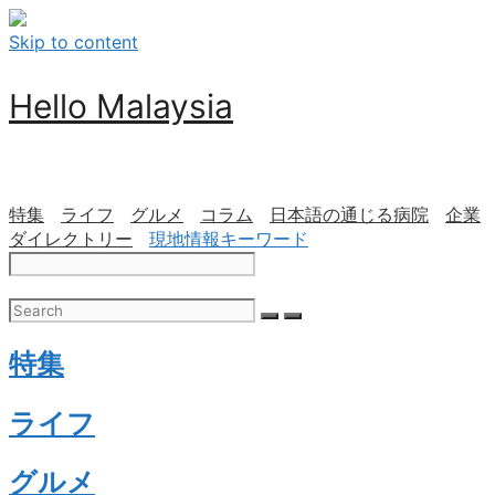
Skip to content
Hello Malaysia
特集
ライフ
グルメ
コラム
日本語の通じる病院
企業
ダイレクトリー
現地情報キーワード
特集
ライフ
グルメ