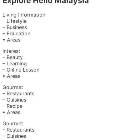
Explore Hello Malaysia
Living Information
– Lifestyle
– Business
– Education
• Areas
Interest
– Beauty
– Learning
– Online Lesson
• Areas
Gourmet
– Restaurants
– Cuisines
– Recipe
• Areas
Gourmet
– Restaurants
– Cuisines