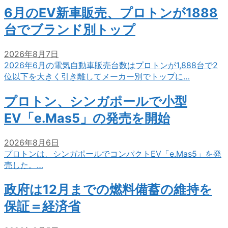
6月のEV新車販売、プロトンが1888
台でブランド別トップ
2026年8月7日
2026年6月の電気自動車販売台数はプロトンが1,888台で2
位以下を大きく引き離してメーカー別でトップに…
プロトン、シンガポールで小型
EV「e.Mas5」の発売を開始
2026年8月6日
プロトンは、シンガポールでコンパクトEV「e.Mas5」を発
売した。…
政府は12月までの燃料備蓄の維持を
保証＝経済省