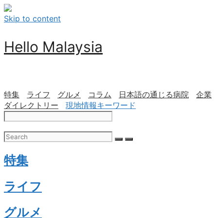
Skip to content
Hello Malaysia
特集
ライフ
グルメ
コラム
日本語の通じる病院
企業
ダイレクトリー
現地情報キーワード
特集
ライフ
グルメ