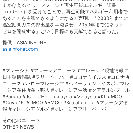
まかなえるとし、マレーシア再生可能エネルギー証書
（mRECs）を受けることで、再生可能エネルギー利用者で
あることを主張できるようになると言明。「2030年までに
温室効果ガスの排出量を半減させ、2050年までにネット・
ゼロを達成する」という目標にも貢献できると語った。
提供：ASIA INFONET
asiainfonet.com
#マレーシア #マレーシアニュース #マレーシア現地情報 #
日本語情報誌 #フリーペーパー #コロナウイルス #コロナ #
ニュース #ハローマレーシア #パノーラ #ジェイスポ #マレ
ーシア在住 #在マ邦人 #マレーシア生活 #クアラルンプール
#Panora #Jspo #Hellomalaysia #Malaysia #KL #MCO
#Covid19 #CMCO #RMCO #KualaLumpur #マレーシア情
報 #マレーシアグルメ #マレーシアフリーペーパー
その他のニュース
OTHER NEWS