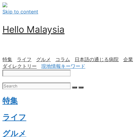
Skip to content
Hello Malaysia
特集
ライフ
グルメ
コラム
日本語の通じる病院
企業
ダイレクトリー
現地情報キーワード
特集
ライフ
グルメ