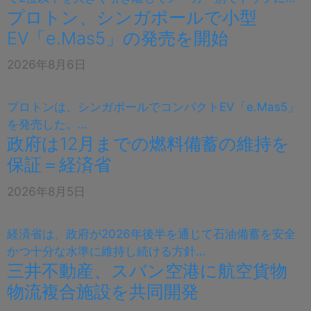
プロトン、シンガポールで小型
EV「e.Mas5」の発売を開始
2026年8月6日
プロトンは、シンガポールでコンパクトEV「e.Mas5」
を発売した。…
政府は12月までの燃料備蓄の維持を
保証＝経済省
2026年8月5日
経済省は、政府が2026年後半を通じて石油備蓄を安全
かつ十分な水準に維持し続ける方針…
三井不動産、スバン空港に航空貨物
物流複合施設を共同開発