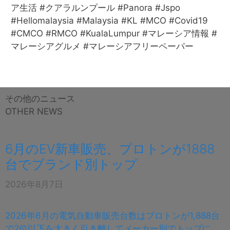
ア生活 #クアラルンプール #Panora #Jspo
#Hellomalaysia #Malaysia #KL #MCO #Covid19
#CMCO #RMCO #KualaLumpur #マレーシア情報 #
マレーシアグルメ #マレーシアフリーペーパー
その他のニュース
OTHER NEWS
6月のEV新車販売、プロトンが1888
台でブランド別トップ
2026年8月7日
2026年6月の電気自動車販売台数はプロトンが1,888台
で2位以下を大きく引き離してメーカー別でトップに…