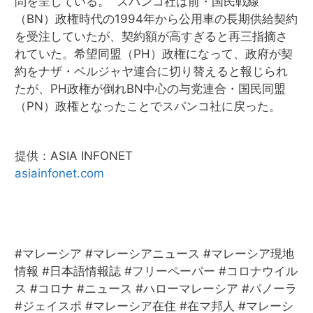
問を呈している。 スパンコ社は前・国民戦線
（BN）政権時代の1994年から公用車の長期供給契約
を受注していたが、契約額が高すぎると再三指摘さ
れていた。希望同盟（PH）政権になって、政府が契
約をナザ・ベルジャヤ連合に切り替えると報じられ
たが、PH政権が倒れBN中心の与党連合・国民同盟
（PN）政権となったことでスパンコ社に戻った。
提供：ASIA INFONET
asiainfonet.com
#マレーシア #マレーシアニュース #マレーシア現地
情報 #日本語情報誌 #フリーペーパー #コロナウイル
ス #コロナ #ニュース #ハローマレーシア #パノーラ
#ジェイスポ #マレーシア在住 #在マ邦人 #マレーシ