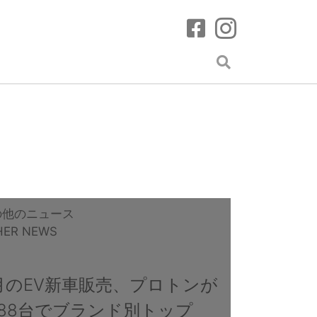
の他のニュース
HER NEWS
月のEV新車販売、プロトンが
888台でブランド別トップ