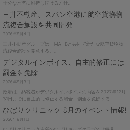
十分な水準に維持し続ける方針…
三井不動産、スバン空港に航空貨物物
流複合施設を共同開発
2026年8月4日
三井不動産グループは、MAHBと共同で新たな航空貨物物
流複合施設を開発する。…
デジタルインボイス、自主的修正には
罰金を免除
2026年8月3日
政府は、納税者がデジタルインボイスの内容を2027年12月
31日までに自主的に修正する場合、罰金を免除する…
ひばりクリニック 8月のイベント情報!
2026年8月1日
ひばりクリニック主催のひばりキッズクラブでは毎月一