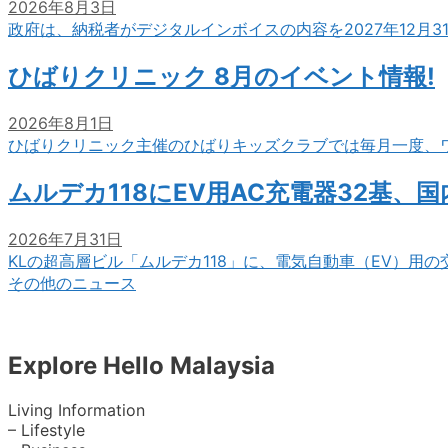
2026年8月3日
政府は、納税者がデジタルインボイスの内容を2027年12月
ひばりクリニック 8月のイベント情報!
2026年8月1日
ひばりクリニック主催のひばりキッズクラブでは毎月一度、
ムルデカ118にEV用AC充電器32基、
2026年7月31日
KLの超高層ビル「ムルデカ118」に、電気自動車（EV）用
その他のニュース
Explore Hello Malaysia
Living Information
– Lifestyle