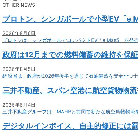
OTHER NEWS
プロトン、シンガポールで小型EV「e.M
2026年8月6日
プロトンは、シンガポールでコンパクトEV「e.Mas5」を発
政府は12月までの燃料備蓄の維持を保
2026年8月5日
経済省は、政府が2026年後半を通じて石油備蓄を安全かつ
三井不動産、スバン空港に航空貨物物流
2026年8月4日
三井不動産グループは、MAHBと共同で新たな航空貨物物流
デジタルインボイス、自主的修正には