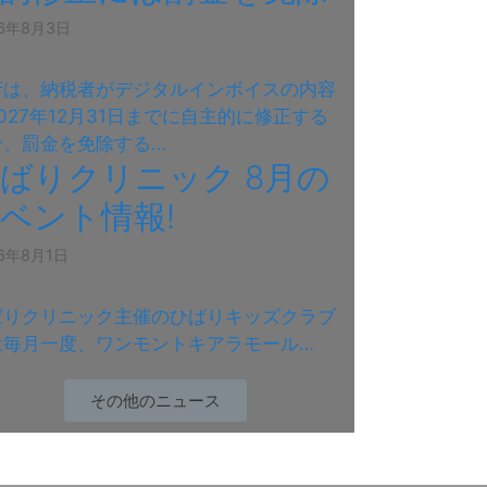
26年8月3日
府は、納税者がデジタルインボイスの内容
027年12月31日までに自主的に修正する
合、罰金を免除する…
ばりクリニック 8月の
ベント情報!
26年8月1日
ばりクリニック主催のひばりキッズクラブ
は毎月一度、ワンモントキアラモール…
その他のニュース