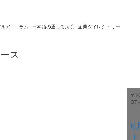
グルメ
コラム
日本語の通じる病院
企業ダイレクトリー
ュース
そ
OT
6
ト