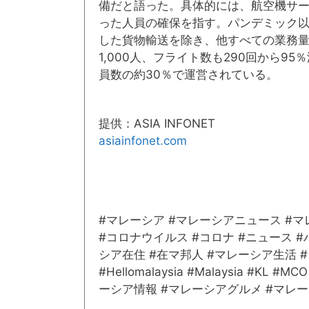
備だと語った。具体的には、航空機サ
った人員の確保を指す。パンデミック以降
した貨物輸送を除き、他すべての業務量が
1,000人、フライト数も290回から95
員数の約30％で運営されている。
提供：ASIA INFONET
asiainfonet.com
#マレーシア #マレーシアニュース #
#コロナウイルス #コロナ #ニュース 
シア在住 #在マ邦人 #マレーシア生活 #クア
#Hellomalaysia #Malaysia #KL #M
ーシア情報 #マレーシアグルメ #マレ