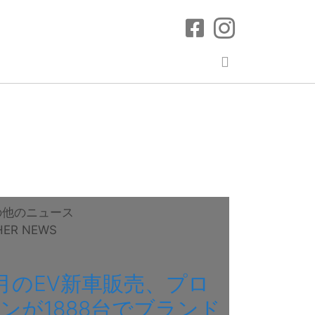
の他のニュース
HER NEWS
月のEV新車販売、プロ
ンが1888台でブランド