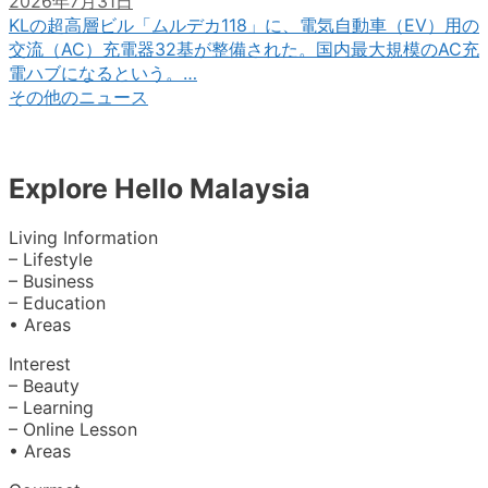
2026年7月31日
KLの超高層ビル「ムルデカ118」に、電気自動車（EV）用の
交流（AC）充電器32基が整備された。国内最大規模のAC充
電ハブになるという。…
その他のニュース
Explore Hello Malaysia
Living Information
– Lifestyle
– Business
– Education
• Areas
Interest
– Beauty
– Learning
– Online Lesson
• Areas