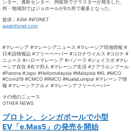
ンター、透析センター、拘留所でクラスターが発生した。
州・地域別ではジョホールが9カ所で最多となった。
提供：ASIA INFONET
asiainfonet.com
#マレーシア #マレーシアニュース #マレーシア現地情報 #
日本語情報誌 #フリーペーパー #コロナウイルス #コロナ #
ニュース #ハローマレーシア #パノーラ #ジェイスポ #マレ
ーシア在住 #在マ邦人 #マレーシア生活 #クアラルンプール
#Panora #Jspo #Hellomalaysia #Malaysia #KL #MCO
#Covid19 #CMCO #RMCO #KualaLumpur #マレーシア情
報 #マレーシアグルメ #マレーシアフリーペーパー
その他のニュース
OTHER NEWS
プロトン、シンガポールで小型
EV「e.Mas5」の発売を開始