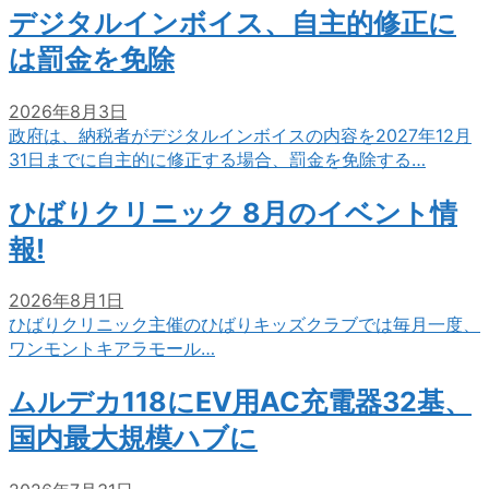
デジタルインボイス、自主的修正に
は罰金を免除
2026年8月3日
政府は、納税者がデジタルインボイスの内容を2027年12月
31日までに自主的に修正する場合、罰金を免除する…
ひばりクリニック 8月のイベント情
報!
2026年8月1日
ひばりクリニック主催のひばりキッズクラブでは毎月一度、
ワンモントキアラモール…
ムルデカ118にEV用AC充電器32基、
国内最大規模ハブに