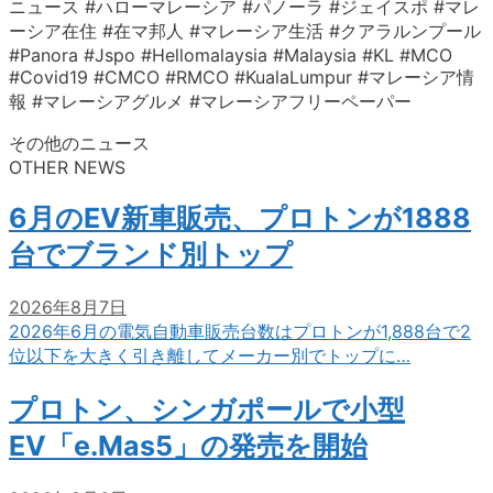
ニュース #ハローマレーシア #パノーラ #ジェイスポ #マレ
ーシア在住 #在マ邦人 #マレーシア生活 #クアラルンプール
#Panora #Jspo #Hellomalaysia #Malaysia #KL #MCO
#Covid19 #CMCO #RMCO #KualaLumpur #マレーシア情
報 #マレーシアグルメ #マレーシアフリーペーパー
その他のニュース
OTHER NEWS
6月のEV新車販売、プロトンが1888
台でブランド別トップ
2026年8月7日
2026年6月の電気自動車販売台数はプロトンが1,888台で2
位以下を大きく引き離してメーカー別でトップに…
プロトン、シンガポールで小型
EV「e.Mas5」の発売を開始