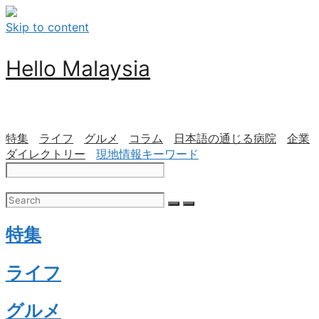
Skip to content
Hello Malaysia
特集
ライフ
グルメ
コラム
日本語の通じる病院
企業
ダイレクトリー
現地情報キーワード
特集
ライフ
グルメ