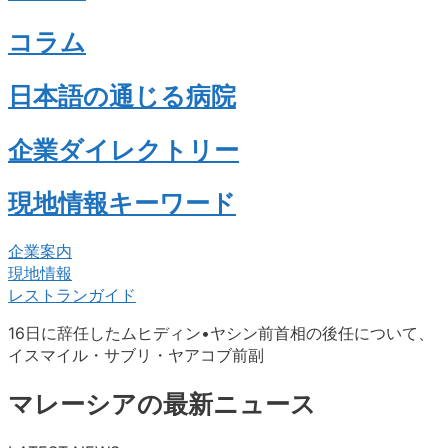
コラム
日本語の通じる病院
企業ダイレクトリー
現地情報キーワード
企業案内
現地情報
レストランガイド
16日に辞任したムヒディン•ヤシン前首相の後任について、
イスマイル・サブリ・ヤアコブ前副
マレーシアの最新ニュース