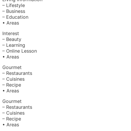
– Lifestyle
– Business
– Education
• Areas
Interest
– Beauty
– Learning
– Online Lesson
• Areas
Gourmet
– Restaurants
– Cuisines
– Recipe
• Areas
Gourmet
– Restaurants
– Cuisines
– Recipe
• Areas