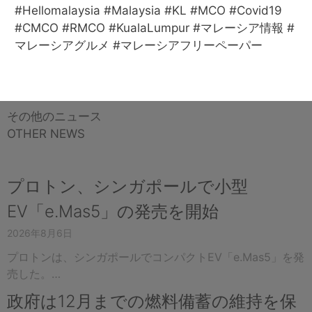
#Hellomalaysia #Malaysia #KL #MCO #Covid19
#CMCO #RMCO #KualaLumpur #マレーシア情報 #
マレーシアグルメ #マレーシアフリーペーパー
その他のニュース
OTHER NEWS
プロトン、シンガポールで小型
EV「e.Mas5」の発売を開始
2026年8月6日
プロトンは、シンガポールでコンパクトEV「e.Mas5」を発
売した。…
政府は12月までの燃料備蓄の維持を保