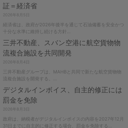
証＝経済省
2026年8月5日
経済省は、政府が2026年後半を通じて石油備蓄を安全かつ
十分な水準に維持し続ける方針…
三井不動産、スバン空港に航空貨物物
流複合施設を共同開発
2026年8月4日
三井不動産グループは、MAHBと共同で新たな航空貨物物
流複合施設を開発する。…
デジタルインボイス、自主的修正には
罰金を免除
2026年8月3日
政府は、納税者がデジタルインボイスの内容を2027年12月
31日までに自主的に修正する場合、罰金を免除する…