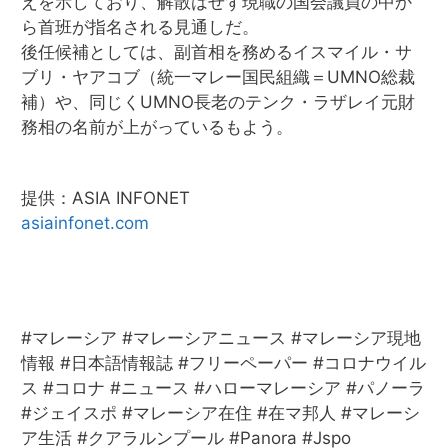
えを示しており、解散はせず現職の国会議員の中か
ら首班が指名される見通しだ。
後任候補としては、副首相を務めるイスマイル・サ
ブリ・ヤアコブ（統一マレー国民組織＝UMNO総裁
補）や、同じくUMNO長老のテンク・ラザレイ元財
務相の名前が上がっているもよう。
提供：ASIA INFONET
asiainfonet.com
#マレーシア #マレーシアニュース #マレーシア現地
情報 #日本語情報誌 #フリーペーパー #コロナウイル
ス #コロナ #ニュース #ハローマレーシア #パノーラ
#ジェイスポ #マレーシア在住 #在マ邦人 #マレーシ
ア生活 #クアラルンプール #Panora #Jspo