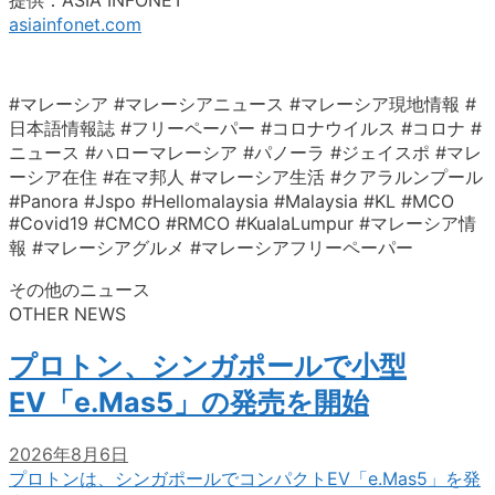
asiainfonet.com
#マレーシア #マレーシアニュース #マレーシア現地情報 #
日本語情報誌 #フリーペーパー #コロナウイルス #コロナ #
ニュース #ハローマレーシア #パノーラ #ジェイスポ #マレ
ーシア在住 #在マ邦人 #マレーシア生活 #クアラルンプール
#Panora #Jspo #Hellomalaysia #Malaysia #KL #MCO
#Covid19 #CMCO #RMCO #KualaLumpur #マレーシア情
報 #マレーシアグルメ #マレーシアフリーペーパー
その他のニュース
OTHER NEWS
プロトン、シンガポールで小型
EV「e.Mas5」の発売を開始
2026年8月6日
プロトンは、シンガポールでコンパクトEV「e.Mas5」を発