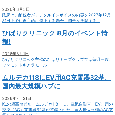
2026年8月3日
政府は、納税者がデジタルインボイスの内容を2027年12月
31日までに自主的に修正する場合、罰金を免除する…
ひばりクリニック 8月のイベント情
報!
2026年8月1日
ひばりクリニック主催のひばりキッズクラブでは毎月一度、
ワンモントキアラモール…
ムルデカ118にEV用AC充電器32基、
国内最大規模ハブに
2026年7月31日
KLの超高層ビル「ムルデカ118」に、電気自動車（EV）用の
交流（AC）充電器32基が整備された。国内最大規模のAC充