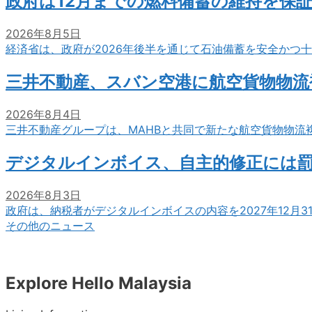
政府は12月までの燃料備蓄の維持を保
2026年8月5日
経済省は、政府が2026年後半を通じて石油備蓄を安全かつ
三井不動産、スバン空港に航空貨物物流
2026年8月4日
三井不動産グループは、MAHBと共同で新たな航空貨物物流
デジタルインボイス、自主的修正には
2026年8月3日
政府は、納税者がデジタルインボイスの内容を2027年12月
その他のニュース
Explore Hello Malaysia