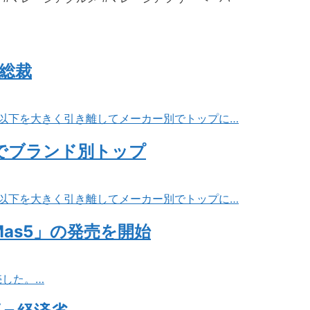
総裁
2位以下を大きく引き離してメーカー別でトップに…
台でブランド別トップ
2位以下を大きく引き離してメーカー別でトップに…
as5」の発売を開始
売した。…