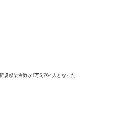
新規感染者数が1万5,764人となった