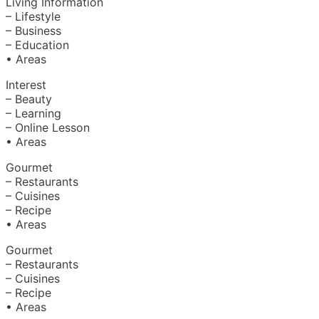
Living Information
– Lifestyle
– Business
– Education
• Areas
Interest
– Beauty
– Learning
– Online Lesson
• Areas
Gourmet
– Restaurants
– Cuisines
– Recipe
• Areas
Gourmet
– Restaurants
– Cuisines
– Recipe
• Areas