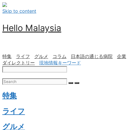
Skip to content
Hello Malaysia
特集
ライフ
グルメ
コラム
日本語の通じる病院
企業
ダイレクトリー
現地情報キーワード
特集
ライフ
グルメ