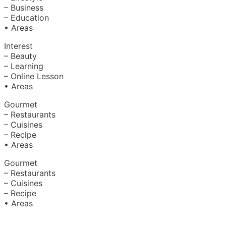
– Business
– Education
• Areas
Interest
– Beauty
– Learning
– Online Lesson
• Areas
Gourmet
– Restaurants
– Cuisines
– Recipe
• Areas
Gourmet
– Restaurants
– Cuisines
– Recipe
• Areas
About Us
|
Advertise with Us