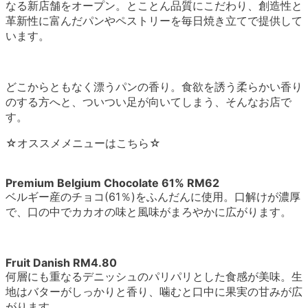
なる新店舗をオープン。とことん品質にこだわり、創造性と
革新性に富んだパンやペストリーを毎日焼き立てで提供して
います。
どこからともなく漂うパンの香り。食欲を誘う柔らかい香り
のする方へと、ついつい足が向いてしまう、そんなお店で
す。
☆オススメメニューはこちら☆
Premium Belgium Chocolate 61% RM62
ベルギー産のチョコ(61％)をふんだんに使用。口解けが濃厚
で、口の中でカカオの味と風味がまろやかに広がります。
Fruit Danish RM4.80
何層にも重なるデニッシュのパリパリとした食感が美味。生
地はバターがしっかりと香り、噛むと口中に果実の甘みが広
がります。