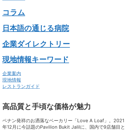
コラム
日本語の通じる病院
企業ダイレクトリー
現地情報キーワード
企業案内
現地情報
レストランガイド
高品質と手頃な価格が魅力
ペナン発祥のお洒落なベーカリー「Love A Loaf」。2021
年12月に今話題のPavilion Bukit Jalilに、国内で9店舗目と