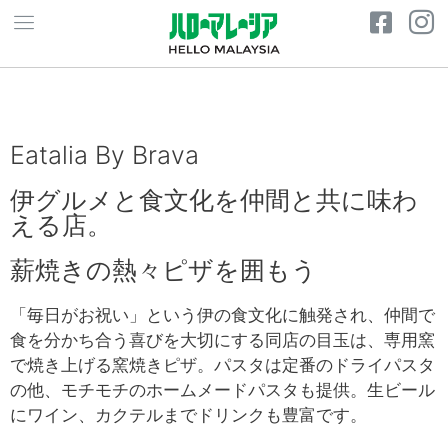
Eatalia By Brava
伊グルメと食文化を仲間と共に味わ
える店。
薪焼きの熱々ピザを囲もう
「毎日がお祝い」という伊の食文化に触発され、仲間で
食を分かち合う喜びを大切にする同店の目玉は、専用窯
で焼き上げる窯焼きピザ。パスタは定番のドライパスタ
の他、モチモチのホームメードパスタも提供。生ビール
にワイン、カクテルまでドリンクも豊富です。