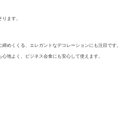
そります。
に締めくくる、エレガントなデコレーションにも注目です。
も心地よく、ビジネス会食にも安心して使えます。