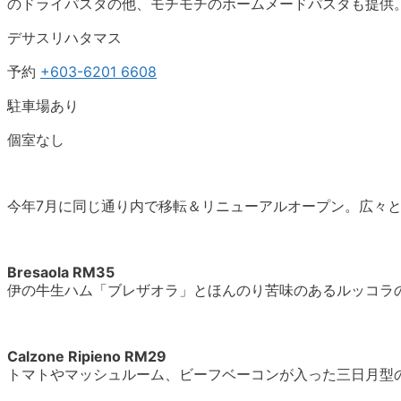
のドライパスタの他、モチモチのホームメードパスタも提供
デサスリハタマス
予約
+603-6201 6608
駐車場あり
個室なし
今年7月に同じ通り内で移転＆リニューアルオープン。広々
Bresaola RM35
伊の牛生ハム「ブレザオラ」とほんのり苦味のあるルッコラ
Calzone Ripieno RM29
トマトやマッシュルーム、ビーフベーコンが入った三日月型