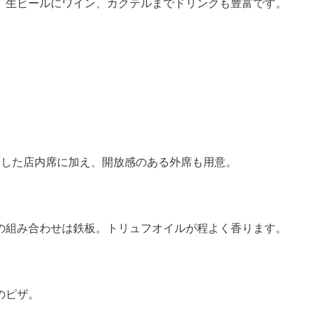
。生ビールにワイン、カクテルまでドリンクも豊富です。
とした店内席に加え、開放感のある外席も用意。
の組み合わせは鉄板。トリュフオイルが程よく香ります。
のピザ。