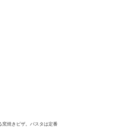
る窯焼きピザ。パスタは定番