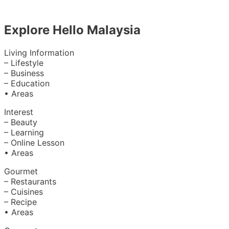
Explore Hello Malaysia
Living Information
– Lifestyle
– Business
– Education
• Areas
Interest
– Beauty
– Learning
– Online Lesson
• Areas
Gourmet
– Restaurants
– Cuisines
– Recipe
• Areas