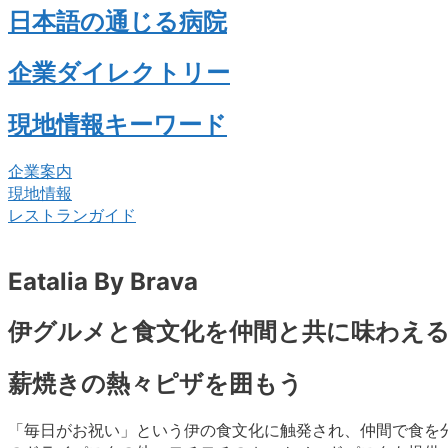
日本語の通じる病院
企業ダイレクトリー
現地情報キーワード
企業案内
現地情報
レストランガイド
Eatalia By Brava
伊グルメと食文化を仲間と共に味わえ
薪焼きの熱々ピザを囲もう
「毎日がお祝い」という伊の食文化に触発され、仲間で食を