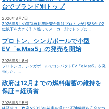
台でブランド別トップ
2026年8月7日
2026年6月の電気自動車販売台数はプロトンが1,888台で2
位以下を大きく引き離してメーカー別でトップに…
プロトン、シンガポールで小型
EV「e.Mas5」の発売を開始
2026年8月6日
プロトンは、シンガポールでコンパクトEV「e.Mas5」を発
売した。…
政府は12月までの燃料備蓄の維持を
保証＝経済省
2026年8月5日
経済省は、政府が2026年後半を通じて石油備蓄を安全かつ