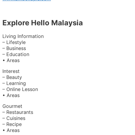
Explore Hello Malaysia
Living Information
– Lifestyle
– Business
– Education
• Areas
Interest
– Beauty
– Learning
– Online Lesson
• Areas
Gourmet
– Restaurants
– Cuisines
– Recipe
• Areas