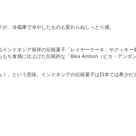
すが、冷蔵庫で冷やしたものも変わらぬしっとり感。
るインドネシア発祥の伝統菓子「レイヤーケーキ」やクッキー
ち食感に仕上げた伝統的な「Bika Ambon（ビカ・アンボ
ぁ！」という意味。インドネシアの伝統菓子は日本では希少だ