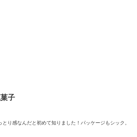
統菓子
っとり感なんだと初めて知りました！パッケージもシック。