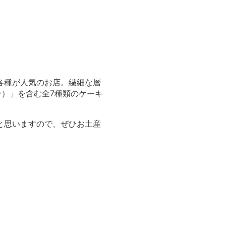
各種が人気のお店。繊細な層
ン）」を含む全7種類のケーキ
と思いますので、ぜひお土産