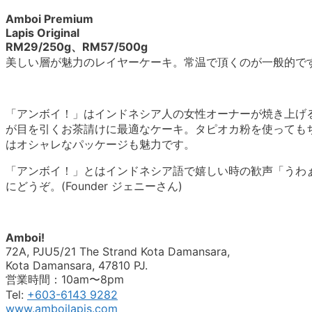
Amboi Premium
Lapis Original
RM29/250g、RM57/500g
美しい層が魅力のレイヤーケーキ。常温で頂くのが一般的で
「アンボイ！」はインドネシア人の女性オーナーが焼き上げ
が目を引くお茶請けに最適なケーキ。タピオカ粉を使ってもちも
はオシャレなパッケージも魅力です。
「アンボイ！」とはインドネシア語で嬉しい時の歓声「うわ
にどうぞ。(Founder ジェニーさん)
Amboi!
72A, PJU5/21 The Strand Kota Damansara,
Kota Damansara, 47810 PJ.
営業時間：10am〜8pm
Tel:
+603-6143 9282
www.amboilapis.com