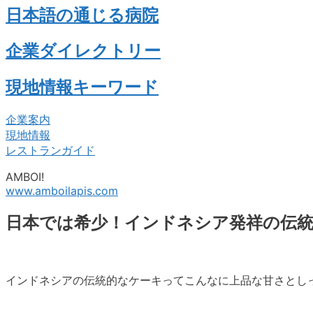
日本語の通じる病院
企業ダイレクトリー
現地情報キーワード
企業案内
現地情報
レストランガイド
AMBOI!
www.amboilapis.com
日本では希少！インドネシア発祥の伝
インドネシアの伝統的なケーキってこんなに上品な甘さとし