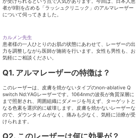
が受けられるという点で人気があります。今回は、日本人患
者が9割を占める「ラッシュクリニック」のアルマレーザー
について伺ってきました。
カルメン先生
患者様の一人ひとりのお肌の状態にあわせて、レーザーの出
力を調整しながら医師が施術を行います。女性も男性も、お
気軽にご相談ください。
Q1. アルマレーザーの特徴は？
このレーザーは、皮膚を焼かないタイプのnon-ablative Q
switch Nd:YAGレーザーです。1064nmの波長が角質深層に
まで照射され、周囲組織にダメージを与えず、ターゲットと
なる色素を選択的に破壊します。皮膚を焼かないレーザーな
ので、ダウンタイムがなく、痛みも少なく、気軽に治療が受
けられます。
Q2. このレーザーは何に効果が？