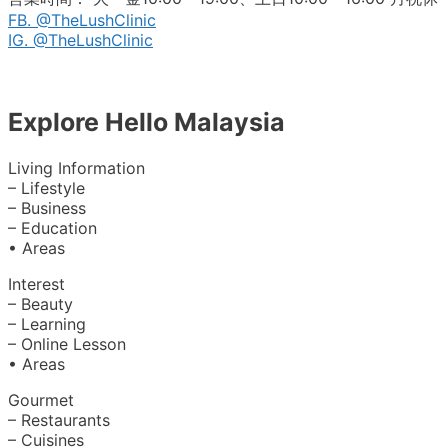
FB. @TheLushClinic
IG. @TheLushClinic
Explore Hello Malaysia
Living Information
– Lifestyle
– Business
– Education
• Areas
Interest
– Beauty
– Learning
– Online Lesson
• Areas
Gourmet
– Restaurants
– Cuisines