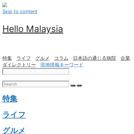
Skip to content
Hello Malaysia
特集
ライフ
グルメ
コラム
日本語の通じる病院
企業
ダイレクトリー
現地情報キーワード
特集
ライフ
グルメ