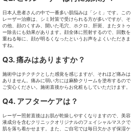
日本人患者さんの中で一番多い肌悩みは「シミ」です。この
レーザー治療は、シミ対策で受けられる方が多いですが、そ
の他、顔のくすみ、開いた毛穴、ホクロ、肝斑、またタトゥ
ー除去にも効果があります。顔全体に照射するので、回数を
重ねる毎に、顔が明るくなったというお声をよくいただきま
すね。
Q3. 痛みはありますか？
施術中はチクチクとした感覚を感じますが、それほど痛みは
ありません。痛みに弱い方には麻酔クリームを塗布するので
ご安心ください。施術直後からお化粧もしていただけます。
Q4. アフターケアは？
レーザー照射直後はお肌が乾燥しやすくなりますので、美容
液成分を含むクリニックオリジナルのフェイシャルマスクで
肌を落ち着かせます。また、ご自宅では毎日欠かさず保湿ケ