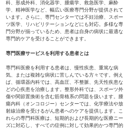
科、形成外科、消化器学、腫瘍学、救急医学、麻酔
学、精神医学など、幅広い医療専門分野が提供されて
います。さらに、専門センターでは不妊治療、スポー
ツ医学、リハビリテーションなどにも対応。多様な専
門分野が揃っているため、患者は自身の病状に最適な
専門的ケアを受けることができます。
専門医療サービスを利用する患者とは
専門科医療を利用する患者は、慢性疾患、重篤な病
気、または複雑な病状に苦しんでいる方々です。例え
ば、循環器内科では、高血圧、不整脈、先天性疾患な
どの心疾患を治療します。整形外科では、スポーツ外
傷や関節置換術を含む筋骨格系の問題を扱います。腫
瘍内科（オンコロジー）センターでは、化学療法や放
射線治療を受けるがん患者へのケアを提供します。こ
れらの専門科医療は、短期的および長期的な医療ニー
ズに対応し、すべての症例に対して効果的かつ専門的