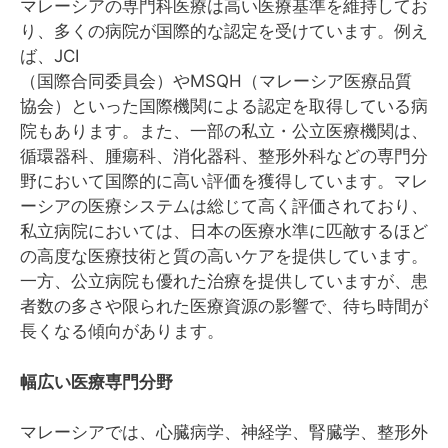
マレーシアの専門科医療は高い医療基準を維持してお
り、多くの病院が国際的な認定を受けています。例え
ば、JCI
（国際合同委員会）やMSQH（マレーシア医療品質
協会）といった国際機関による認定を取得している病
院もあります。また、一部の私立・公立医療機関は、
循環器科、腫瘍科、消化器科、整形外科などの専門分
野において国際的に高い評価を獲得しています。マレ
ーシアの医療システムは総じて高く評価されており、
私立病院においては、日本の医療水準に匹敵するほど
の高度な医療技術と質の高いケアを提供しています。
一方、公立病院も優れた治療を提供していますが、患
者数の多さや限られた医療資源の影響で、待ち時間が
長くなる傾向があります。
幅広い医療専門分野
マレーシアでは、心臓病学、神経学、腎臓学、整形外