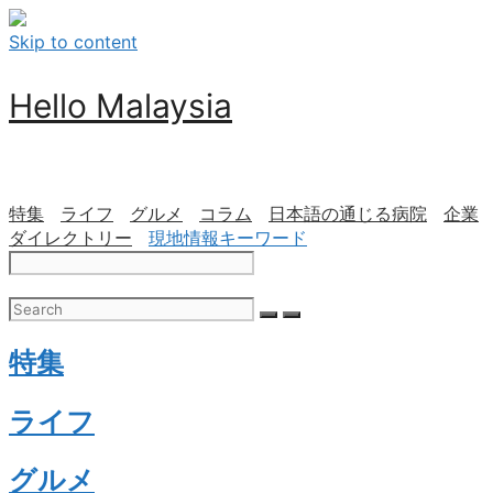
Skip to content
Hello Malaysia
特集
ライフ
グルメ
コラム
日本語の通じる病院
企業
ダイレクトリー
現地情報キーワード
特集
ライフ
グルメ