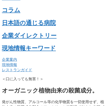
コラム
日本語の通じる病院
企業ダイレクトリー
現地情報キーワード
企業案内
現地情報
レストランガイド
＜口に入っても無害！＞
オーガニック植物由来の殺菌成分。
発がん性物質、アルコール等の化学物質を一切使用せず、植