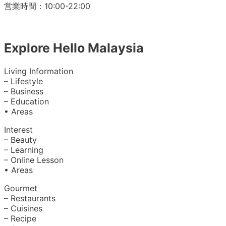
営業時間：10:00-22:00
Explore Hello Malaysia
Living Information
– Lifestyle
– Business
– Education
• Areas
Interest
– Beauty
– Learning
– Online Lesson
• Areas
Gourmet
– Restaurants
– Cuisines
– Recipe