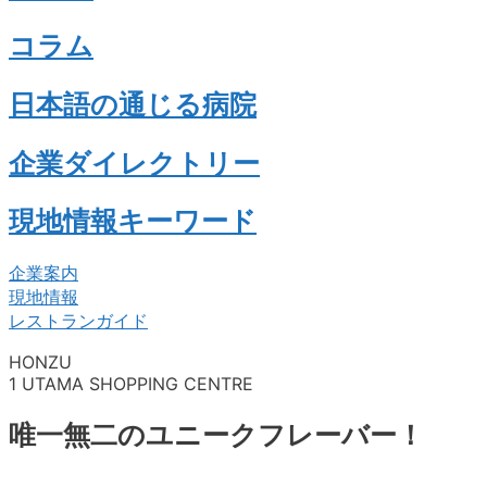
コラム
日本語の通じる病院
企業ダイレクトリー
現地情報キーワード
企業案内
現地情報
レストランガイド
HONZU
1 UTAMA SHOPPING CENTRE
唯一無二のユニークフレーバー！