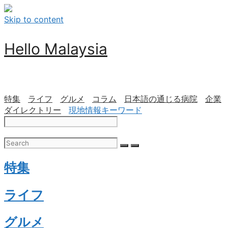
Skip to content
Hello Malaysia
特集
ライフ
グルメ
コラム
日本語の通じる病院
企業
ダイレクトリー
現地情報キーワード
特集
ライフ
グルメ