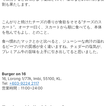
割も果たします。
こんがりと焼けたチーズの香りが食欲をそそる“チーズのス
カート”。オーナー曰く、スカートから順に食べても、本体
を包んでもよし、とのこと。
食べ慣れたマックとかと比べると、ジューシーな肉汁の溢れ
るビーフパテの質感が全く違いますね。チェダーの塩気が、
プレミアム牛の旨味を上手に引き出してると思いました。
Burger on 16
16, Lorong 1/77A, Imbi, 55100, KL.
Tel:
+603-9224 2117
営業時間：11:00~24:00