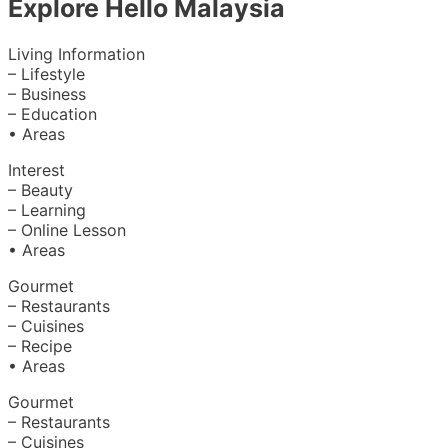
Explore Hello Malaysia
Living Information
– Lifestyle
– Business
– Education
• Areas
Interest
– Beauty
– Learning
– Online Lesson
• Areas
Gourmet
– Restaurants
– Cuisines
– Recipe
• Areas
Gourmet
– Restaurants
– Cuisines