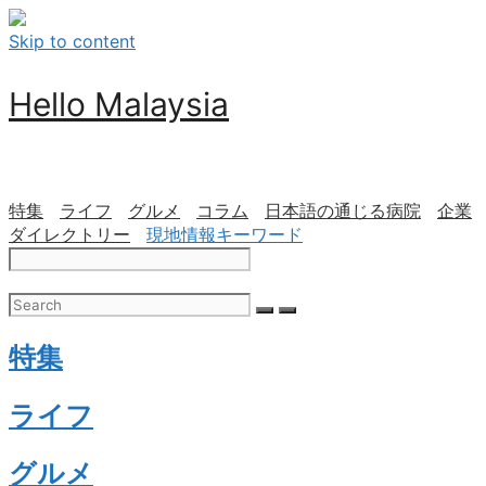
Skip to content
Hello Malaysia
特集
ライフ
グルメ
コラム
日本語の通じる病院
企業
ダイレクトリー
現地情報キーワード
特集
ライフ
グルメ