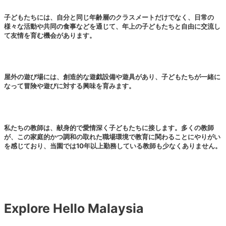
子どもたちには、自分と同じ年齢層のクラスメートだけでなく、日常の
様々な活動や共同の食事などを通じて、年上の子どもたちと自由に交流し
て友情を育む機会があります。
屋外の遊び場には、創造的な遊戯設備や遊具があり、子どもたちが一緒に
なって冒険や遊びに対する興味を育みます。
私たちの教師は、献身的で愛情深く子どもたちに接します。多くの教師
が、この家庭的かつ調和の取れた職場環境で教育に関わることにやりがい
を感じており、当園では10年以上勤務している教師も少なくありません。
Explore Hello Malaysia