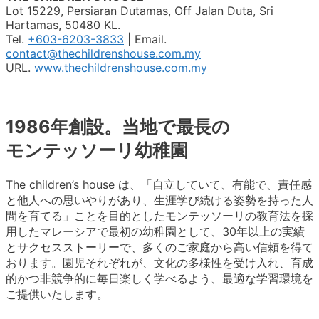
Lot 15229, Persiaran Dutamas, Off Jalan Duta, Sri
Hartamas, 50480 KL.
Tel.
+603-6203-3833
| Email.
contact@thechildrenshouse.com.my
URL.
www.thechildrenshouse.com.my
1986年創設。当地で最長の
モンテッソーリ幼稚園
The children’s house は、「自立していて、有能で、責任感
と他人への思いやりがあり、生涯学び続ける姿勢を持った人
間を育てる」ことを目的としたモンテッソーリの教育法を採
用したマレーシアで最初の幼稚園として、30年以上の実績
とサクセスストーリーで、多くのご家庭から高い信頼を得て
おります。園児それぞれが、文化の多様性を受け入れ、育成
的かつ非競争的に毎日楽しく学べるよう、最適な学習環境を
ご提供いたします。