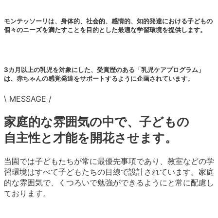
モンテッソーリは、身体的、社会的、感情的、知的発達における子どもの
個々のニーズを満たすことを目的とした最適な学習環境を提供します。
3カ月以上の乳児を対象にした、受賞歴のある「乳児ケアプログラム」
は、赤ちゃんの感覚発達をサポートするように企画されています。
\ MESSAGE /
家庭的な雰囲気の中で、子どもの
自主性と才能を開花させます。
当園では子どもたちが常に最優先事項であり、教室などの学
習環境はすべて子どもたちの目線で設計されています。家庭
的な雰囲気で、くつろいで勉強ができるようにと常に配慮し
ております。