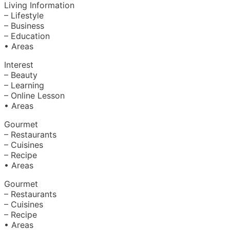
Living Information
– Lifestyle
– Business
– Education
• Areas
Interest
– Beauty
– Learning
– Online Lesson
• Areas
Gourmet
– Restaurants
– Cuisines
– Recipe
• Areas
Gourmet
– Restaurants
– Cuisines
– Recipe
• Areas