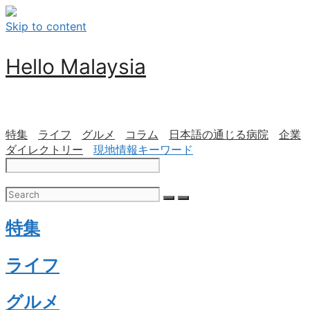
Skip to content
Hello Malaysia
特集
ライフ
グルメ
コラム
日本語の通じる病院
企業
ダイレクトリー
現地情報キーワード
特集
ライフ
グルメ