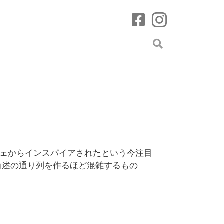
カフェからインスパイアされたという今注目
前述の通り列を作るほど混雑するもの