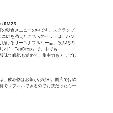
gs RM23
店の朝食メニューの中でも、スクランブ
カニ肉を添えたこちらのセットは、パソ
と頂けるリーズナブルな一品。飲み物の
ド「TeaDrop」で、中でも
やかな酸味で眠気も覚めて、集中力もアップし
は、飲み物はお茶がお勧め。同店では飲
料でリフィルできるのでお茶だったら一