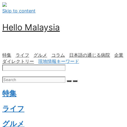
Skip to content
Hello Malaysia
特集
ライフ
グルメ
コラム
日本語の通じる病院
企業
ダイレクトリー
現地情報キーワード
特集
ライフ
グルメ