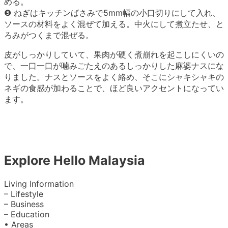
める。
❺ ねぎはキッチンばさみで5mm幅の小口切りにして入れ、
ソースの材料をよく混ぜて加える。中火にして煮立たせ、と
ろみがつくまで混ぜる。
皮がしっかりしていて、果肉が硬く煮崩れを起こしにくいの
で、一口一口が噛みごたえのあるしっかりした麻婆ナスにな
りました。ナスとソースをよく絡め、そこにシャキシャキの
ネギの食感が加わることで、ほど良いアクセントになってい
ます。
Explore Hello Malaysia
Living Information
– Lifestyle
– Business
– Education
• Areas