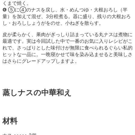
くまで焼く。
❻ ⑤に④のナスを戻し、水・めんつゆ・大根おろし（半
量）を加えて混ぜ、3分程煮る。器に盛り、残りの大根おろ
し・おろししょうがをのせ、小ねぎを散らす。
皮が柔らかく、果肉がぎっしり詰まっている丸ナスは煮物に
最適です。実は今回試した中で一番のお気に入りレシピがこ
れで、さっぱりとした味付けが無限に食べられるぐらい私的
ヒットな一品に。一晩寝かせて味を染み込ませると美味しさ
はさらにグレードアップしますよ。
蒸しナスの中華和え
材料