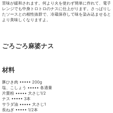
苦味が緩和されます。何より火を使わず簡単に作れて、電子
レンジでも中身トロトロのナスに仕上がります。さっぱりし
たソースとの相性抜群で、冷蔵保存して味を染み込ませると
より美味しくなりますよ。
ごろごろ麻婆ナス
材料
豚ひき肉 ••••• 200g
塩、こしょう ••••• 各適量
片栗粉 ••••• 大さじ1/2
ナス ••••• 3本
サラダ油 ••••• 大さじ1
長ねぎ ••••• 1/2本