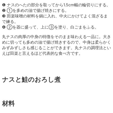
❶ ナスのへたの部分を取ってから1.5cm幅の輪切りにする。
❷ ①を多めの油で揚げ焼きにする。
❸ 田楽味噌の材料を鍋に入れ、中火にかけてよく混ざるま
で練る。
❹ ②を器に盛って、上に③を塗り、白ごまをふる。
丸ナスの肉厚の中身の特徴をそのまま味わえる一品に。大き
めに切っても多めの油で揚げ焼きするので、中身は柔らかく
みずみずしさも感じることができます。丸ナスの調理法とい
えば田楽と言えるほど代表的な食べ方です。
ナスと鮭のおろし煮
材料