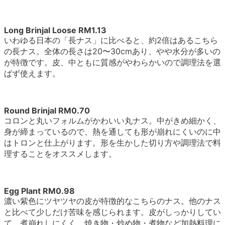
Long Brinjal Loose RM1.13
いわゆる日本の「長ナス」に比べると、約2倍はあるこちら
の長ナス。全体の長さは20〜30cmあり、やや水分が多いの
が特徴です。皮、中ともに質感がやわらかいので調理法を選
ばず使えます。
Round Brinjal RM0.70
コロンと丸いフォルムがかわいい丸ナス。中がきめ細かく、
身が締まっているので、熱を通しても形が崩れにくいのに中
はトロンと仕上がります。形を生かした切り方や調理法で料
理することをオススメします。
Egg Plant RM0.98
濃い紫色にツヤツヤの皮が特徴的なこちらのナス。他のナス
と比べて少しだけ苦味を感じられます。皮がしっかりしてい
て、煮崩れしにくく、焼き物・炒め物・煮物など加熱料理に