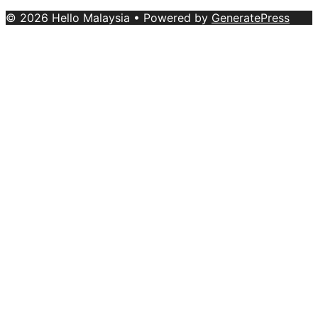
Conditions
© 2026 Hello Malaysia
• Powered by
GeneratePress