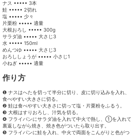
ナス ••••• 3本
鮭 ••••• 2切れ
塩 ••••• 少々
片栗粉 ••••• 適量
大根おろし ••••• 300g
サラダ油 ••••• 大さじ3
水 ••••• 150ml
めんつゆ ••••• 大さじ3
おろししょうが ••••• 小さじ1
小ねぎ ••••• 適量
作り方
❶ ナスはへたを切って半分に切り、皮に切り込みを入れ、
食べやすい大きさに切る。
❷ 鮭は食べやすい大きさに切って塩・片栗粉をふるう。
❸ 大根はすりおろし、汁気を切る。
❹ フライパンにサラダ油を入れて中火で熱し、①を入れて
裏返しながら焼き、焼き色がついたら取り出す。
❺ フライパンに鮭を入れ、中火で両面をこんがりと色がつ