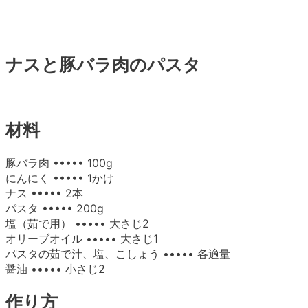
ナスと豚バラ肉のパスタ
材料
豚バラ肉 ••••• 100g
にんにく ••••• 1かけ
ナス ••••• 2本
パスタ ••••• 200g
塩（茹で用） ••••• 大さじ2
オリーブオイル ••••• 大さじ1
パスタの茹で汁、塩、こしょう ••••• 各適量
醤油 ••••• 小さじ2
作り方