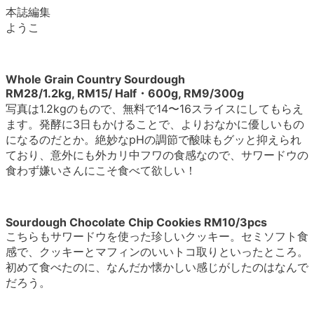
本誌編集
ようこ
Whole Grain Country Sourdough
RM28/1.2kg, RM15/ Half・600g, RM9/300g
写真は1.2kgのもので、無料で14〜16スライスにしてもらえ
ます。発酵に3日もかけることで、よりおなかに優しいもの
になるのだとか。絶妙なpHの調節で酸味もグッと抑えられ
ており、意外にも外カリ中フワの食感なので、サワードウの
食わず嫌いさんにこそ食べて欲しい！
Sourdough Chocolate Chip Cookies RM10/3pcs
こちらもサワードウを使った珍しいクッキー。セミソフト食
感で、クッキーとマフィンのいいトコ取りといったところ。
初めて食べたのに、なんだか懐かしい感じがしたのはなんで
だろう。