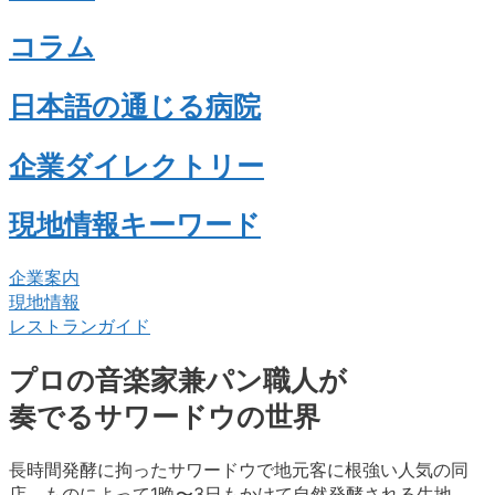
コラム
日本語の通じる病院
企業ダイレクトリー
現地情報キーワード
企業案内
現地情報
レストランガイド
プロの音楽家兼パン職人が
奏でるサワードウの世界
長時間発酵に拘ったサワードウで地元客に根強い人気の同
店。ものによって1晩〜3日もかけて自然発酵される生地