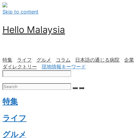
Skip to content
Hello Malaysia
特集
ライフ
グルメ
コラム
日本語の通じる病院
企業
ダイレクトリー
現地情報キーワード
特集
ライフ
グルメ