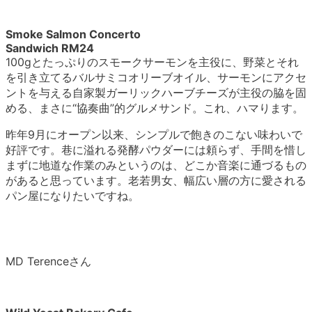
Smoke Salmon Concerto
Sandwich RM24
100gとたっぷりのスモークサーモンを主役に、野菜とそれ
を引き立てるバルサミコオリーブオイル、サーモンにアクセ
ントを与える自家製ガーリックハーブチーズが主役の脇を固
める、まさに“協奏曲”的グルメサンド。これ、ハマります。
昨年9月にオープン以来、シンプルで飽きのこない味わいで
好評です。巷に溢れる発酵パウダーには頼らず、手間を惜し
まずに地道な作業のみというのは、どこか音楽に通づるもの
があると思っています。老若男女、幅広い層の方に愛される
パン屋になりたいですね。
MD Terenceさん