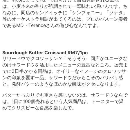
は、小麦本来の香りが強調されて一際味わい深いんです。ち
なみに、同店のサンドイッチに「シンフォニー」「ソナタ」
等のオーケストラ用語が出てくるのは、プロのバスーン奏者
であるMD・Terenceさんの遊び心なんですよ。
Sourdough Butter Croissant RM7/1pc
サワードウでクロワッサン？！そうそう、同店がユニークな
のはサワードウを活用したメニューの豊富なところ。販売ま
でに2日半かかる同品は、オイリーなイメージのクロワッサ
ンの印象を覆す一品。サワードウだからこそのパリパリ感
と、発酵バターのようなほのかな酸味がクセになります。
バターたっぷりでも重さを感じないのは、サワードウならで
は。1日に100個売れるという人気商品は、トースターで温
めてクリスピーな食感を楽しんで。