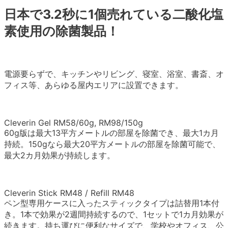
日本で3.2秒に1個売れている二酸化塩
素使用の除菌製品！
電源要らずで、キッチンやリビング、寝室、浴室、書斎、オ
フィス等、あらゆる屋内エリアに設置できます。
Cleverin Gel RM58/60g, RM98/150g
60g版は最大13平方メートルの部屋を除菌でき、最大1カ月
持続。150gなら最大20平方メートルの部屋を除菌可能で、
最大2カ月効果が持続します。
Cleverin Stick RM48 / Refill RM48
ペン型専用ケースに入ったスティックタイプは詰替用1本付
き。1本で効果が2週間持続するので、1セットで1カ月効果が
続きます。持ち運びに便利なサイズで、学校やオフィス、公