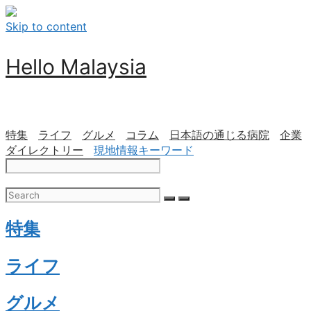
Skip to content
Hello Malaysia
特集
ライフ
グルメ
コラム
日本語の通じる病院
企業
ダイレクトリー
現地情報キーワード
特集
ライフ
グルメ