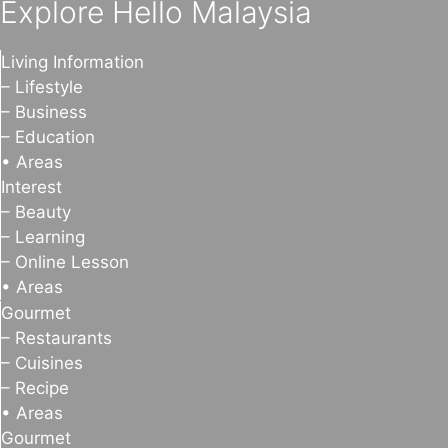
Explore Hello Malaysia
Living Information
– Lifestyle
– Business
– Education
• Areas
Interest
– Beauty
– Learning
– Online Lesson
• Areas
Gourmet
– Restaurants
– Cuisines
– Recipe
• Areas
Gourmet