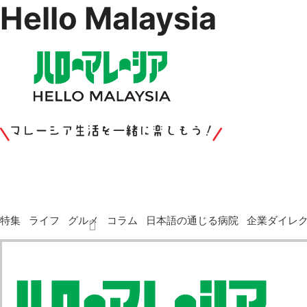
Hello Malaysia
Skip
to
content
特集
ライフ
グルメ
コラム
日本語の通じる病院
企業ダイレ