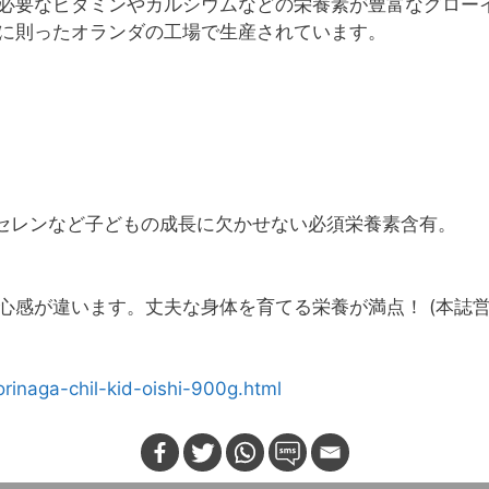
必要なビタミンやカルシウムなどの栄養素が豊富なグロー
に則ったオランダの工場で生産されています。
、セレンなど子どもの成長に欠かせない必須栄養素含有。
心感が違います。丈夫な身体を育てる栄養が満点！ (本誌営
rinaga-chil-kid-oishi-900g.html