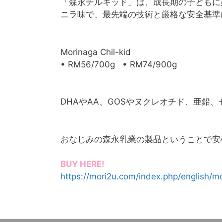
「森永チルキッド」は、成長期の子どもに
ニラ味で、最先端の技術と厳格な安全基準
Morinaga Chil-kid
• RM56/700g • RM74/900g
DHAやAA、GOSやヌクレオチド、亜鉛
おなじみの森永乳業の製品ということで安
BUY HERE!
https://mori2u.com/index.php/english/mo