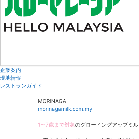
企業案内
現地情報
レストランガイド
MORINAGA
morinagamilk.com.my
1〜7歳まで対象
のグローイングアップミル