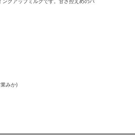
イングアップミルクです。甘さ控えめのバ
業みか)