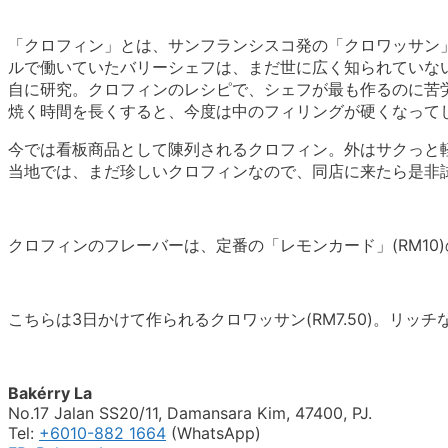
「クロフィン」とは、サンフランシスコ発の「クロワッサン」
ルで働いていたバリーシェフは、まだ世に広く知られていない
自に研究。クロフィンのレシピで、シェフが最も作るのに苦
焼く時間を長くすると、今度は中のフィリングが硬くなって
今では看板商品として陳列されるクロフィン。外はサクっと
当地では、まだ珍しいクロフィンなので、同店に来たら是非
クロフィンのフレーバーは、定番の「レモンカード」(RM1
こちらは3日かけて作られるクロワッサン(RM7.50)。リ
Bakérry La
No.17 Jalan SS20/11, Damansara Kim, 47400, PJ.
Tel:
+6010-882 1664
(WhatsApp)