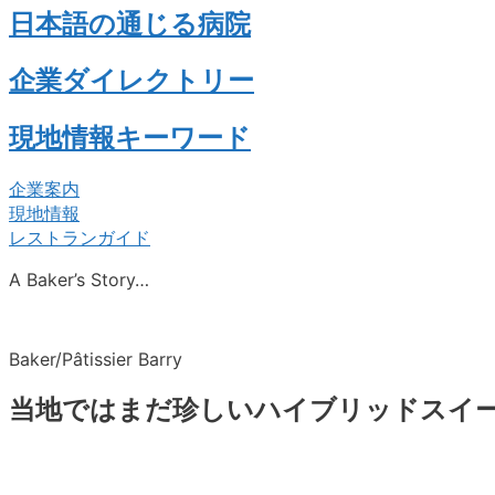
日本語の通じる病院
企業ダイレクトリー
現地情報キーワード
企業案内
現地情報
レストランガイド
A Baker’s Story…
Baker/Pâtissier Barry
当地ではまだ珍しいハイブリッドスイ