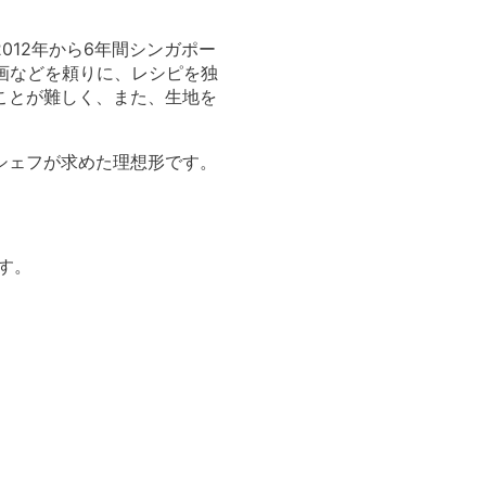
12年から6年間シンガポー
動画などを頼りに、レシピを独
ことが難しく、また、生地を
シェフが求めた理想形です。
す。