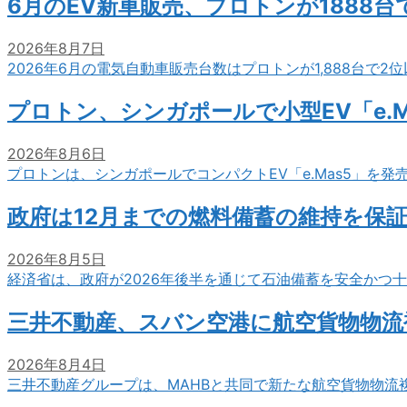
6月のEV新車販売、プロトンが1888
2026年8月7日
2026年6月の電気自動車販売台数はプロトンが1,888台で
プロトン、シンガポールで小型EV「e.M
2026年8月6日
プロトンは、シンガポールでコンパクトEV「e.Mas5」を発
政府は12月までの燃料備蓄の維持を保
2026年8月5日
経済省は、政府が2026年後半を通じて石油備蓄を安全かつ
三井不動産、スバン空港に航空貨物物流
2026年8月4日
三井不動産グループは、MAHBと共同で新たな航空貨物物流