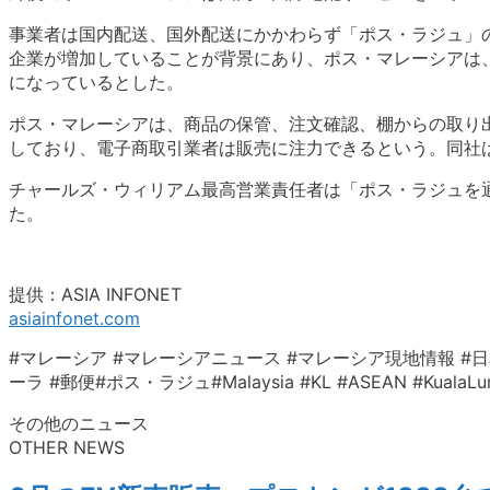
事業者は国内配送、国外配送にかかわらず「ポス・ラジュ」
企業が増加していることが背景にあり
、ポス・マレーシアは
になって
いるとした。
ポス・マレーシアは、商品の保管、注文確認、棚からの取り
しており、電子商取引業者は販売に注力できるという。
同社
チャールズ・ウィリアム最高営業責任者は「ポス・
ラジュを
た。
提供：ASIA INFONET
asiainfonet.com
#マレーシア #マレーシアニュース #マレーシア現地情報 #日
ーラ #郵便#ポス・
ラジュ#Malaysia #KL #ASEAN #
その他のニュース
OTHER NEWS