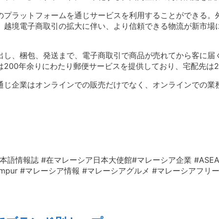
のプラットフォームを通じサービスを利用することができる。
、越境電子商取引の拡大に伴い、
より信頼できる物流が新市場
出し、
梱包、発送まで、
電子商取引で商品が売れてから客に届
は200年余りにわたり郵便サービスを提供しており、
宅配先は
通じ企業はオンラインでの販売だけでなく、
オンラインでの業
本語情報誌 #在マレーシア日本大使館#マレーシア企業 #ASEA
KualaLumpur #マレーシア情報 #マレーシアグルメ #マレーシアフ