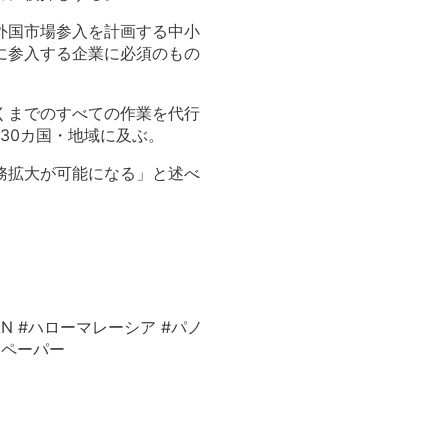
外国市場参入を計画する中小
に参入する企業に必須のもの
くまでのすべての作業を代行
230カ国・地域に及ぶ。
務拡大が可能になる」と述べ
N #ハローマレーシア #パノ
リーペーパー