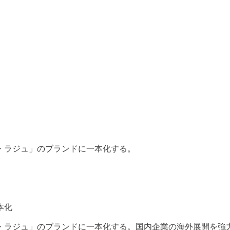
・
ラジュ」のブランドに一本化する。
本化
・
ラジュ」のブランドに一本化する。
国内企業の海外展開を強