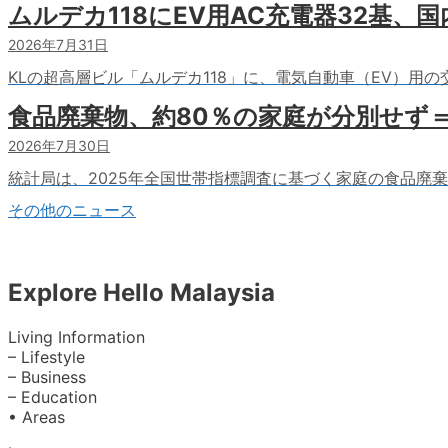
ムルデカ118にEV用AC充電器32基、
2026年7月31日
KLの超高層ビル「ムルデカ118」に、電気自動車（EV）用
食品廃棄物、約80％の家庭が分別せず
2026年7月30日
統計局は、2025年全国世帯指標調査に基づく家庭の食品廃
その他のニュース
Explore Hello Malaysia
Living Information
– Lifestyle
– Business
– Education
• Areas