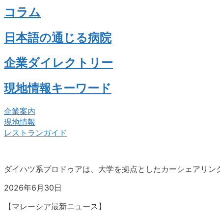
コラム
日本語の通じる病院
企業ダイレクトリー
現地情報キーワード
企業案内
現地情報
レストランガイド
ダイハツ系プロドゥアは、大学を拠点としたカーシェアリン
2026年6月30日
【マレーシア最新ニュース】