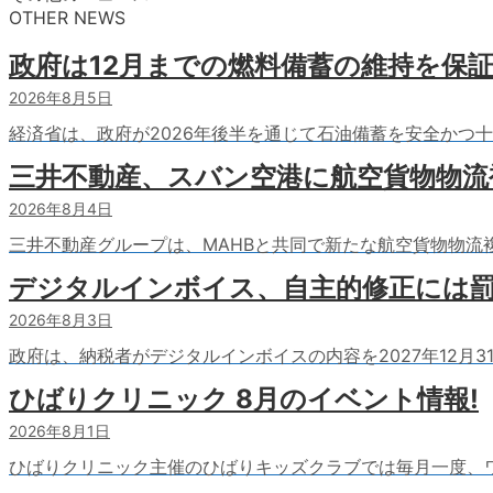
OTHER NEWS
政府は12月までの燃料備蓄の維持を保
2026年8月5日
経済省は、政府が2026年後半を通じて石油備蓄を安全かつ
三井不動産、スバン空港に航空貨物物流
2026年8月4日
三井不動産グループは、MAHBと共同で新たな航空貨物物流
デジタルインボイス、自主的修正には
2026年8月3日
政府は、納税者がデジタルインボイスの内容を2027年12月
ひばりクリニック 8月のイベント情報!
2026年8月1日
ひばりクリニック主催のひばりキッズクラブでは毎月一度、