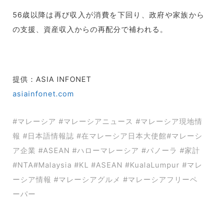
56歳以降は再び収入が消費を下回り、政府や家族から
の支援、
資産収入からの再配分で補われる。
提供：ASIA INFONET
asiainfonet.com
#マレーシア #マレーシアニュース #マレーシア現地情
報 #日本語情報誌 #在マレーシア日本大使館#マレーシ
ア企業 #ASEAN #ハローマレーシア #パノーラ #家計
#
NTA#Malaysia #KL #ASEAN #KualaLumpur #マレ
ーシア情報 #マレーシアグルメ #マレーシアフリーペ
ーパー