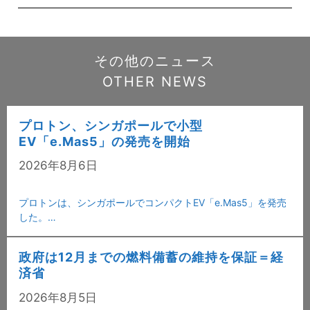
その他のニュース
OTHER NEWS
プロトン、シンガポールで小型
EV「e.Mas5」の発売を開始
2026年8月6日
プロトンは、シンガポールでコンパクトEV「e.Mas5」を発売
した。…
政府は12月までの燃料備蓄の維持を保証＝経
済省
2026年8月5日