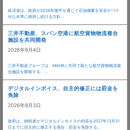
経済省は、政府が2026年後半を通じて石油備蓄を安全かつ十
分な水準に維持し続ける方針…
三井不動産、スバン空港に航空貨物物流複合
施設を共同開発
2026年8月4日
三井不動産グループは、MAHBと共同で新たな航空貨物物流複
合施設を開発する。…
デジタルインボイス、自主的修正には罰金を
免除
2026年8月3日
政府は、納税者がデジタルインボイスの内容を2027年12月31
日までに自主的に修正する場合、罰金を免除する…