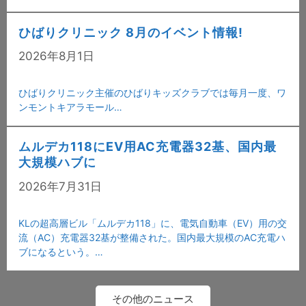
ひばりクリニック 8月のイベント情報!
2026年8月1日
ひばりクリニック主催のひばりキッズクラブでは毎月一度、ワ
ンモントキアラモール…
ムルデカ118にEV用AC充電器32基、国内最
大規模ハブに
2026年7月31日
KLの超高層ビル「ムルデカ118」に、電気自動車（EV）用の交
流（AC）充電器32基が整備された。国内最大規模のAC充電ハ
ブになるという。…
その他のニュース