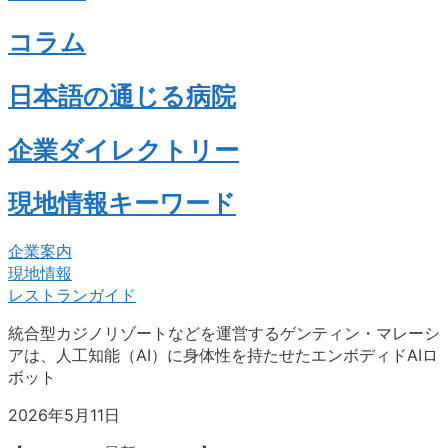
コラム
日本語の通じる病院
企業ダイレクトリー
現地情報キーワード
企業案内
現地情報
レストランガイド
統合型カジノリゾートなどを運営するゲンティン・マレーシ
アは、
人工知能（AI）
に身体性を持たせたエンボディドAIロ
ボット
2026年5月11日