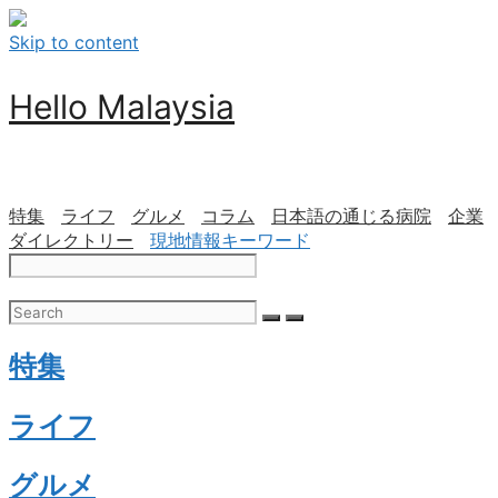
Skip to content
Hello Malaysia
特集
ライフ
グルメ
コラム
日本語の通じる病院
企業
ダイレクトリー
現地情報キーワード
特集
ライフ
グルメ