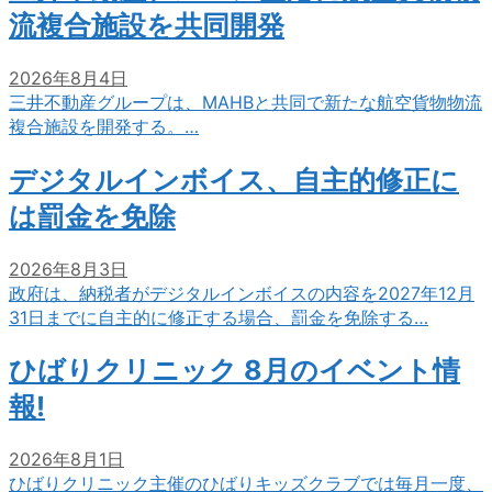
流複合施設を共同開発
2026年8月4日
三井不動産グループは、MAHBと共同で新たな航空貨物物流
複合施設を開発する。…
デジタルインボイス、自主的修正に
は罰金を免除
2026年8月3日
政府は、納税者がデジタルインボイスの内容を2027年12月
31日までに自主的に修正する場合、罰金を免除する…
ひばりクリニック 8月のイベント情
報!
2026年8月1日
ひばりクリニック主催のひばりキッズクラブでは毎月一度、