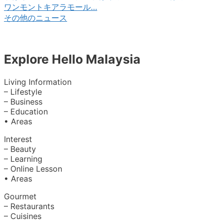
ワンモントキアラモール…
その他のニュース
Explore Hello Malaysia
Living Information
– Lifestyle
– Business
– Education
• Areas
Interest
– Beauty
– Learning
– Online Lesson
• Areas
Gourmet
– Restaurants
– Cuisines