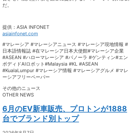
だ。
提供：ASIA INFONET
asiainfonet.com
#マレーシア #マレーシアニュース #マレーシア現地情報 #
日本語情報誌 #在マレーシア日本大使館#マレーシア企業
#ASEAN #ハローマレーシア #パノーラ #ゲンティン#エン
ボディドAIロボット#Malaysia #KL #ASEAN
#KualaLumpur #マレーシア情報 #マレーシアグルメ #マレ
ーシアフリーペーパー
その他のニュース
OTHER NEWS
6月のEV新車販売、プロトンが1888
台でブランド別トップ
2026年8月7日