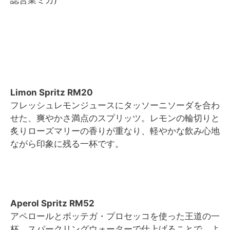
Limon Spritz RM20
フレッシュレモンジュースにタッソーニソーダを合わ
せた、爽やかさ満点のスプリッツ。レモンの輪切りと
炙りローズマリーの香りが重なり、軽やかな飲み心地
ながら印象に残る一杯です。
Aperol Spritz RM52
アペロールとボッテガ・プロセッコを使った王道の一
杯。スパークリングウォーターで仕上げることで、よ