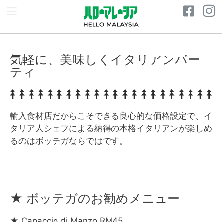
気軽に、美味しくイタリアンパー
ティ
輸入食材店だからこそできる良心的な価格設定で、イ
タリア人シェフによる納得の本格イタリアンが楽しめ
るのはボッテガならではです。
★ ボッテガのお勧めメニュー
★ Capaccio di Manzo RM45