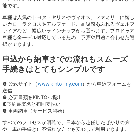
能です。
車種は人気のトヨタ・ヤリスやヴィオス、ファミリーに嬉し
いカローラクロスやアルファード、高級感あふれるヴェルフ
ァイアなど、幅広いラインナップから選べます。プロドゥア
車種も全モデル対応しているため、予算や用途に合わせた選
択ができます。
申込から納車までの流れもスムーズ
手続きはとてもシンプルです
❶ 公式サイト（
www.kinto-my.com
）から申込フォームを
送信
❷ 必要書類をKINTOへ提出
❸契約書署名と初回支払い
❹ 車両納車（サービス開始）
すべてのプロセスが明確で、日本から赴任したばかりの方
や、車の手続きに不慣れな方でも安心して利用できます。