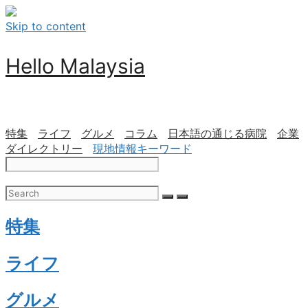
Skip to content
Hello Malaysia
特集
ライフ
グルメ
コラム
日本語の通じる病院
企業
ダイレクトリー
現地情報キーワード
特集
ライフ
グルメ