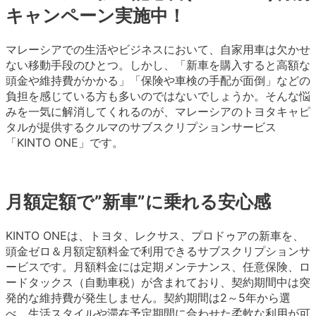
キャンペーン実施中！
マレーシアでの生活やビジネスにおいて、自家用車は欠かせ
ない移動手段のひとつ。しかし、「新車を購入すると高額な
頭金や維持費がかかる」「保険や車検の手配が面倒」などの
負担を感じている方も多いのではないでしょうか。そんな悩
みを一気に解消してくれるのが、マレーシアのトヨタキャピ
タルが提供するクルマのサブスクリプションサービス
「KINTO ONE」です。
月額定額で”新車”に乗れる安心感
KINTO ONEは、トヨタ、レクサス、プロドゥアの新車を、
頭金ゼロ＆月額定額料金で利用できるサブスクリプションサ
ービスです。月額料金には定期メンテナンス、任意保険、ロ
ードタックス（自動車税）が含まれており、契約期間中は突
発的な維持費が発生しません。契約期間は2～5年から選
べ、生活スタイルや滞在予定期間に合わせた柔軟な利用が可