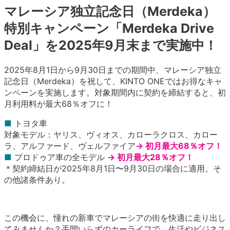
マレーシア独立記念日（Merdeka）
特別キャンペーン「Merdeka Drive
Deal」を2025年9月末まで実施中！
2025年8月1日から9月30日までの期間中、マレーシア独立
記念日（Merdeka）を祝して、KINTO ONEではお得なキャ
ンペーンを実施します。対象期間内に契約を締結すると、初
月利用料が最大68％オフに！
■
トヨタ車
対象モデル：ヤリス、ヴィオス、カローラクロス、カロー
ラ、アルファード、ヴェルファイア
→ 初月最大68％オフ！
■
プロドゥア車の全モデル
→ 初月最大28％オフ！
＊契約締結日が2025年8月1日〜9月30日の場合に適用。そ
の他諸条件あり。
この機会に、憧れの新車でマレーシアの街を快適に走り出し
てみませんか？手間いらずのカーライフで、生活やビジネス