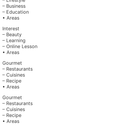
– Business
– Education
• Areas
Interest
– Beauty
– Learning
– Online Lesson
• Areas
Gourmet
– Restaurants
– Cuisines
– Recipe
• Areas
Gourmet
– Restaurants
– Cuisines
– Recipe
• Areas
About Us
|
Advertise with Us