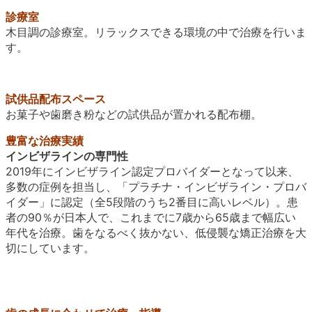
診療室
木目調の診療室。リラックスできる環境の中で治療を行いま
す。
試供品配布スペース
お菓子や歯磨き粉などの試供品が置かれる配布棚。
豊富な治療実績
インビザラインの専門性
2019年にインビザライン認定プロバイダーとなって以来、
多数の症例を担当し、「プラチナ・インビザライン・プロバ
イダー」に認定（全5段階のうち2番目に高いレベル）。患
者の90％が日本人で、これまでに7歳から65歳まで幅広い
年代を治療。歯をなるべく抜かない、低侵襲な矯正治療を大
切にしています。