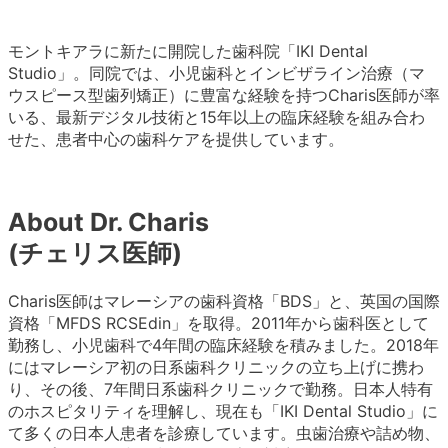
モントキアラに新たに開院した歯科院「IKI Dental
Studio」。同院では、小児歯科とインビザライン治療（マ
ウスピース型歯列矯正）に豊富な経験を持つCharis医師が率
いる、最新デジタル技術と15年以上の臨床経験を組み合わ
せた、患者中心の歯科ケアを提供しています。
About Dr. Charis
(チェリス医師)
Charis医師はマレーシアの歯科資格「BDS」と、英国の国際
資格「MFDS RCSEdin」を取得。2011年から歯科医として
勤務し、小児歯科で4年間の臨床経験を積みました。2018年
にはマレーシア初の日系歯科クリニックの立ち上げに携わ
り、その後、7年間日系歯科クリニックで勤務。日本人特有
のホスピタリティを理解し、現在も「IKI Dental Studio」に
て多くの日本人患者を診療しています。虫歯治療や詰め物、