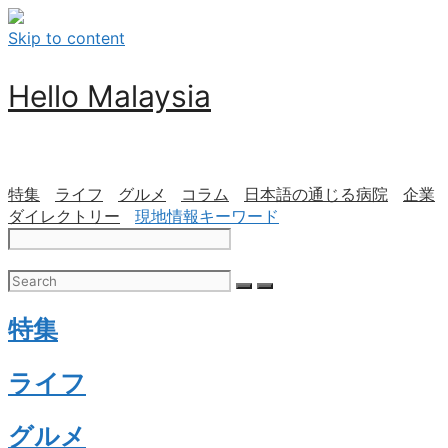
Skip to content
Hello Malaysia
特集
ライフ
グルメ
コラム
日本語の通じる病院
企業
ダイレクトリー
現地情報キーワード
特集
ライフ
グルメ