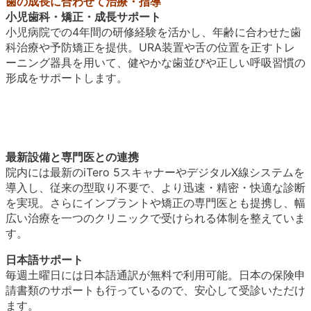
歯の成長に合わせて治療・指導
小児歯科・矯正・成長サポート
小児病院での4年間の研修経験を活かし、年齢に合わせた歯
科治療や予防矯正を提供。URA装置や舌の位置を正すトレ
ーニング器具を用いて、健やかな歯並びや正しい呼吸習慣の
形成をサポートします。
最新設備と専門医との連携
院内には最新のiTero 5スキャナーやデジタルX線システムを
導入し、従来の型取り不要で、より迅速・精密・快適な診断
を実現。さらにインプラントや矯正の専門医とも提携し、幅
広い治療を一つのクリニックで受けられる体制を整えていま
す。
日本語サポート
毎週土曜日には日本語通訳が無料で利用可能。日本の保険申
請書類のサポートも行っているので、安心して受診いただけ
ます。