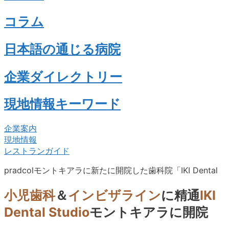
コラム
日本語の通じる病院
企業ダイレクトリー
現地情報キーワード
企業案内
現地情報
レストランガイド
pradcolモントキアラに新たに開院した歯科院「IKI Dental
小児歯科
＆
インビザライン
に精通
IKI
Dental Studio
モントキアラに開院