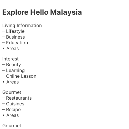
Explore Hello Malaysia
Living Information
– Lifestyle
– Business
– Education
• Areas
Interest
– Beauty
– Learning
– Online Lesson
• Areas
Gourmet
– Restaurants
– Cuisines
– Recipe
• Areas
Gourmet