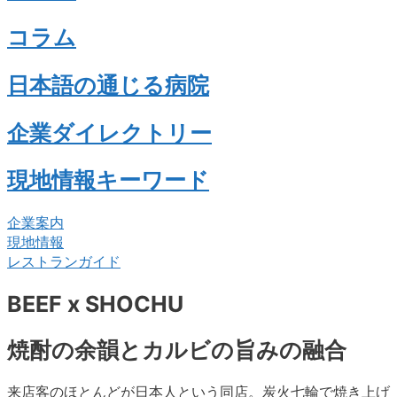
コラム
日本語の通じる病院
企業ダイレクトリー
現地情報キーワード
企業案内
現地情報
レストランガイド
BEEF x SHOCHU
焼酎の余韻とカルビの旨みの融合
来店客のほとんどが日本人という同店。炭火七輪で焼き上げ