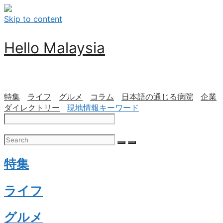
Skip to content
Hello Malaysia
特集
ライフ
グルメ
コラム
日本語の通じる病院
企業
ダイレクトリー
現地情報キーワード
特集
ライフ
グルメ