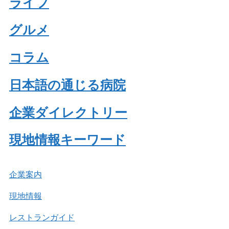
ライフ
グルメ
コラム
日本語の通じる病院
企業ダイレクトリー
現地情報キーワード
企業案内
現地情報
レストランガイド