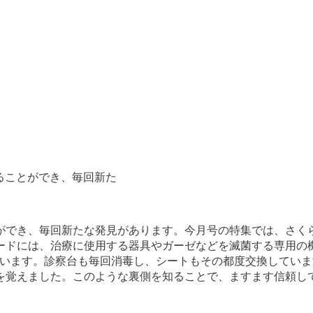
見ることができ、毎回新た
ができ、毎回新たな発見があります。今月号の特集では、さく
ードには、治療に使用する器具やガーゼなどを滅菌する専用の
ています。診察台も毎回消毒し、シートもその都度交換してい
を覚えました。このような裏側を知ることで、ますます信頼し