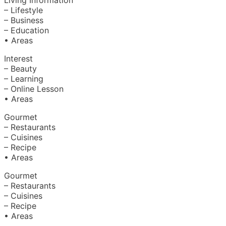
Living Information
– Lifestyle
– Business
– Education
• Areas
Interest
– Beauty
– Learning
– Online Lesson
• Areas
Gourmet
– Restaurants
– Cuisines
– Recipe
• Areas
Gourmet
– Restaurants
– Cuisines
– Recipe
• Areas