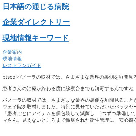
日本語の通じる病院
企業ダイレクトリー
現地情報キーワード
企業案内
現地情報
レストランガイド
btscolパノーラの取材では、さまざまな業界の裏側を垣間
患者さんの治療が終わる度に診察台までも消毒するんですね
パノーラの取材では、さまざまな業界の裏側を垣間見ること
ウェイ院を取材しました。特別に見せていただいたバックヤ
「患者ごとにアイテムを個包装して滅菌し、1つずつ準備し
マさん。見えないところまで徹底された衛生管理に、安心感