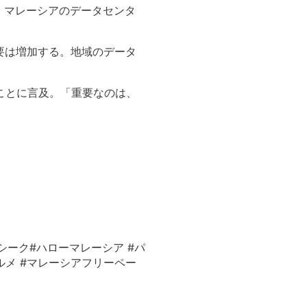
、
マレーシアのデータセンタ
要は増加する。
地域のデータ
ことに言及。「
重要なのは、
シーク#ハローマレーシア #パ
ーシアグルメ #マレーシアフリーペー