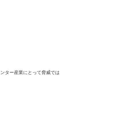
センター産業にとって脅威では