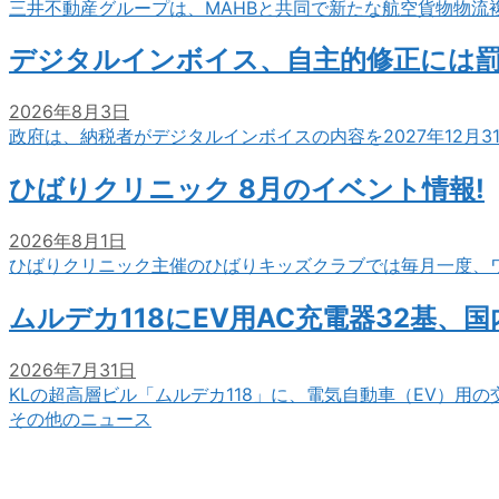
三井不動産グループは、MAHBと共同で新たな航空貨物物流
デジタルインボイス、自主的修正には
2026年8月3日
政府は、納税者がデジタルインボイスの内容を2027年12月
ひばりクリニック 8月のイベント情報!
2026年8月1日
ひばりクリニック主催のひばりキッズクラブでは毎月一度、
ムルデカ118にEV用AC充電器32基、
2026年7月31日
KLの超高層ビル「ムルデカ118」に、電気自動車（EV）用
その他のニュース