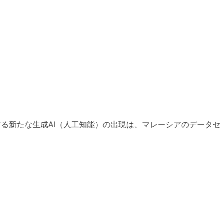
る新たな生成AI（
人工知能）の出現は、
マレーシアのデータ