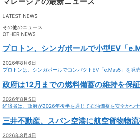
マレーシアの最新ニュース
LATEST NEWS
その他のニュース
OTHER NEWS
プロトン、シンガポールで小型EV「e.M
2026年8月6日
プロトンは、シンガポールでコンパクトEV「e.Mas5」を発
政府は12月までの燃料備蓄の維持を保
2026年8月5日
経済省は、政府が2026年後半を通じて石油備蓄を安全かつ
三井不動産、スバン空港に航空貨物物流
2026年8月4日