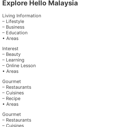
Explore Hello Malaysia
Living Information
– Lifestyle
– Business
– Education
• Areas
Interest
– Beauty
– Learning
– Online Lesson
• Areas
Gourmet
– Restaurants
– Cuisines
– Recipe
• Areas
Gourmet
– Restaurants
– Cuisines