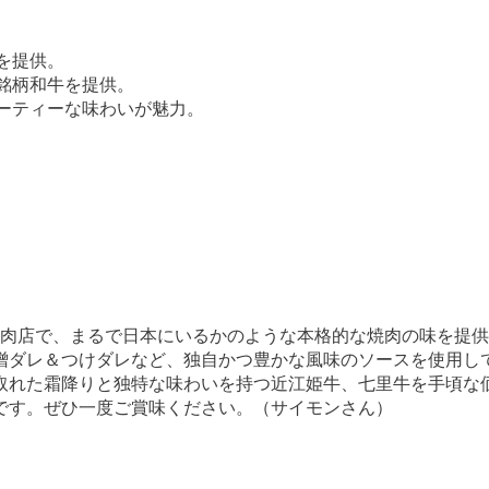
を提供。
銘柄和牛を提供。
ーティーな味わいが魅力。
た焼肉店で、まるで日本にいるかのような本格的な焼肉の味を提
噌ダレ＆つけダレなど、独自かつ豊かな風味のソースを使用し
取れた霜降りと独特な味わいを持つ近江姫牛、七里牛を手頃な
です。ぜひ一度ご賞味ください。（サイモンさん）