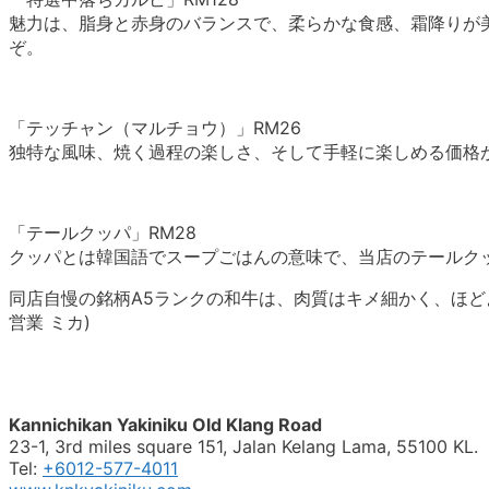
魅力は、脂身と赤身のバランスで、柔らかな食感、霜降りが
ぞ。
「テッチャン（マルチョウ）」RM26
独特な風味、焼く過程の楽しさ、そして手軽に楽しめる価格
「テールクッパ」RM28
クッパとは韓国語でスープごはんの意味で、当店のテールク
同店自慢の銘柄A5ランクの和牛は、肉質はキメ細かく、ほど
営業 ミカ)
Kannichikan Yakiniku Old Klang Road
23-1, 3rd miles square 151, Jalan Kelang Lama, 55100 KL.
Tel:
+6012-577-4011