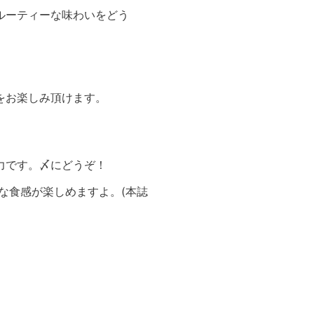
ルーティーな味わいをどう
をお楽しみ頂けます。
力です。〆にどうぞ！
な食感が楽しめますよ。(本誌