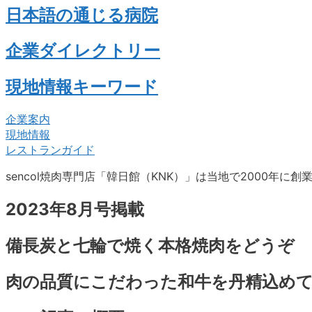
日本語の通じる病院
企業ダイレクトリー
現地情報キーワード
企業案内
現地情報
レストランガイド
sencol焼肉専門店「韓日館（KNK）」は当地で2000年に
2023年8月号掲載
備長炭と七輪で焼く本格焼肉をどうぞ
肉の品質にこだわった和牛を丹精込め