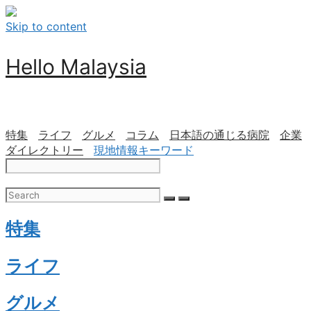
Skip to content
Hello Malaysia
特集
ライフ
グルメ
コラム
日本語の通じる病院
企業
ダイレクトリー
現地情報キーワード
特集
ライフ
グルメ