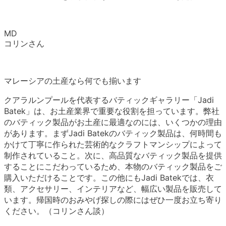
MD
コリンさん
マレーシアの土産なら何でも揃います
クアラルンプールを代表するバティックギャラリー「Jadi
Batek」は、お土産業界で重要な役割を担っています。弊社
のバティック製品がお土産に最適なのには、いくつかの理由
があります。まずJadi Batekのバティック製品は、何時間も
かけて丁寧に作られた芸術的なクラフトマンシップによって
制作されていること。次に、高品質なバティック製品を提供
することにこだわっているため、本物のバティック製品をご
購入いただけることです。この他にもJadi Batekでは、衣
類、アクセサリー、インテリアなど、幅広い製品を販売して
います。帰国時のおみやげ探しの際にはぜひ一度お立ち寄り
ください。（コリンさん談）