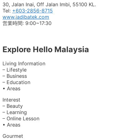
30, Jalan Inai, Off Jalan Imbi, 55100 KL.
Tel:
+603-2856-8715
www.jadibatek.com
営業時間: 9:00~17:30
Explore Hello Malaysia
Living Information
– Lifestyle
– Business
– Education
• Areas
Interest
– Beauty
– Learning
– Online Lesson
• Areas
Gourmet