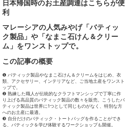
日本帰国時のお土産調達はこちらが便
利
マレーシアの人気みやげ「バティッ
ク製品」や「なまこ石けん＆クリー
ム」をワンストップで。
この記事の概要
❶ バティック製品やなまこ石けん＆クリームをはじめ、衣
類、アクセサリー、インテリアなど、ご当地土産をワンスト
ップで。
❷ 熟練した職人が伝統的なクラフトマンシップで丁寧に作
り上げる高品質のバティック製品の数々を販売。こうしたバ
ティック製品は世界に1つとして同じものがなく、特別な方
へのお土産に最適。
❸ 自分だけのバティック・トートバッグを作ることができ
る、バティックを学び体験するワークショップも開催。