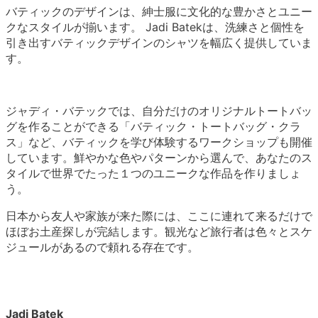
バティックのデザインは、紳士服に文化的な豊かさとユニー
クなスタイルが揃います。 Jadi Batekは、洗練さと個性を
引き出すバティックデザインのシャツを幅広く提供していま
す。
ジャディ・バテックでは、自分だけのオリジナルトートバッ
グを作ることができる「バティック・トートバッグ・クラ
ス」など、バティックを学び体験するワークショップも開催
しています。鮮やかな色やパターンから選んで、あなたのス
タイルで世界でたった１つのユニークな作品を作りましょ
う。
日本から友人や家族が来た際には、ここに連れて来るだけで
ほぼお土産探しが完結します。観光など旅行者は色々とスケ
ジュールがあるので頼れる存在です。
Jadi Batek