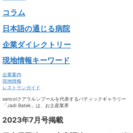
コラム
日本語の通じる病院
企業ダイレクトリー
現地情報キーワード
企業案内
現地情報
レストランガイド
sencolクアラルンプールを代表するバティックギャラリー
「Jadi Batek」は、お土産業界
2023年7月号掲載